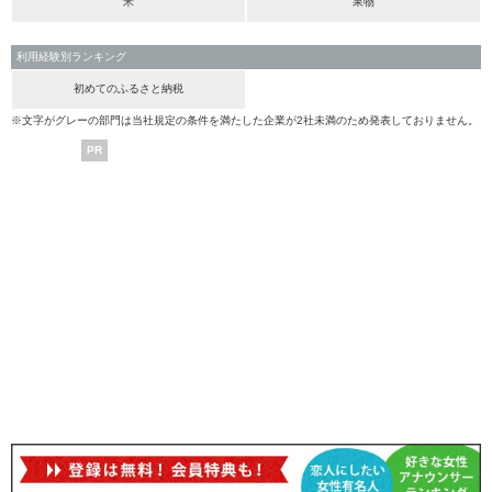
米
果物
利用経験別ランキング
初めてのふるさと納税
※文字がグレーの部門は当社規定の条件を満たした企業が2社未満のため発表しておりません。
PR