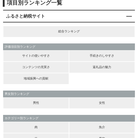
項目別ランキング一覧
ふるさと納税サイト
総合ランキング
評価項目別ランキング
サイトの使いやすさ
手続きのしやすさ
コンテンツの充実さ
返礼品の魅力
地域振興への貢献
男女別ランキング
男性
女性
カテゴリー別ランキング
肉
魚介