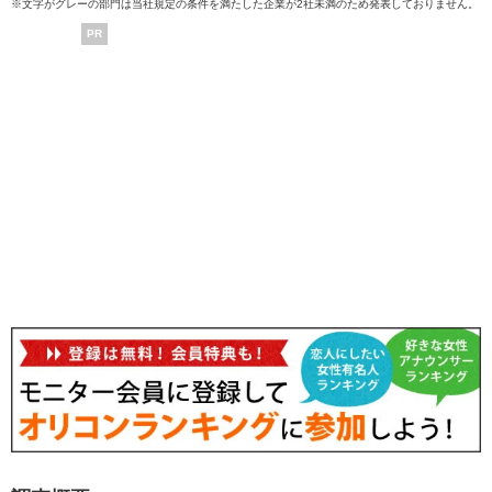
※文字がグレーの部門は当社規定の条件を満たした企業が2社未満のため発表しておりません。
PR