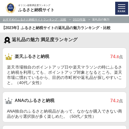
オリコン顧客満足度ランキング
ふるさと納税サイト
おすすめのふるさと納税サイトランキング・比較
2023年版
返礼品の魅力
【2023年】ふるさと納税サイトの返礼品の魅力ランキング・比較
返礼品の魅力 満足度ランキング
楽天ふるさと納税
74
.8
点
楽天市場独自のポイントアップ日や楽天マラソンの時にふるさ
と納税を利用しても、ポイントアップ対象となるところ。楽天
市場に慣れているから、目的の市町村や返礼品が探しやすいこ
と。（40代／女性）
ANAのふるさと納税
74
.2
点
ANA独自のふるさと納税品があって、なかなか購入できない商
品があり選択肢が多く楽しめた。（50代／女性）