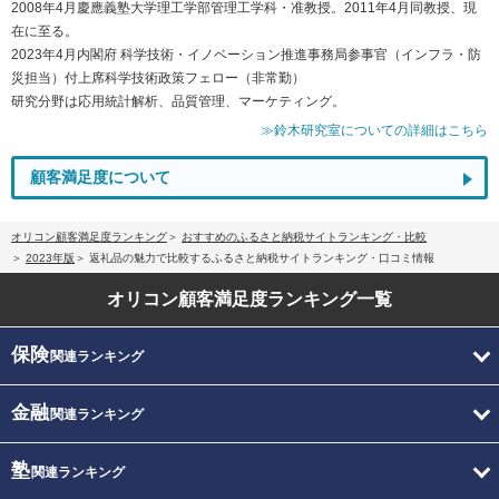
2008年4月慶應義塾大学理工学部管理工学科・准教授。2011年4月同教授、現
在に至る。
2023年4月内閣府 科学技術・イノベーション推進事務局参事官（インフラ・防
災担当）付上席科学技術政策フェロー（非常勤）
研究分野は応用統計解析、品質管理、マーケティング。
≫鈴木研究室についての詳細はこちら
顧客満足度について
オリコン顧客満足度ランキング
おすすめのふるさと納税サイトランキング・比較
2023年版
返礼品の魅力で比較するふるさと納税サイトランキング・口コミ情報
オリコン顧客満足度
ランキング一覧
保険
関連ランキング
金融
関連ランキング
塾
関連ランキング