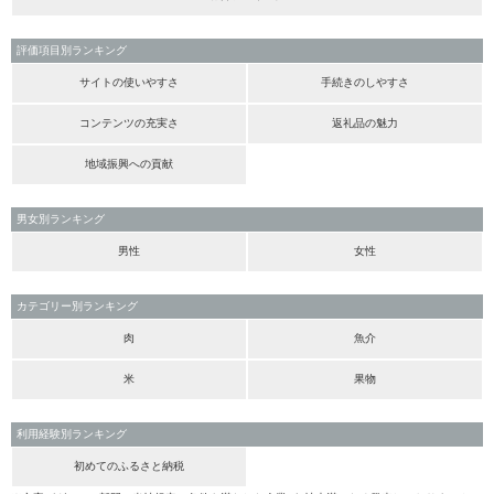
評価項目別ランキング
サイトの使いやすさ
手続きのしやすさ
コンテンツの充実さ
返礼品の魅力
地域振興への貢献
男女別ランキング
男性
女性
カテゴリー別ランキング
肉
魚介
米
果物
利用経験別ランキング
初めてのふるさと納税