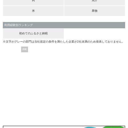
肉
魚介
米
果物
利用経験別ランキング
初めてのふるさと納税
※文字がグレーの部門は当社規定の条件を満たした企業が2社未満のため発表しておりません。
PR