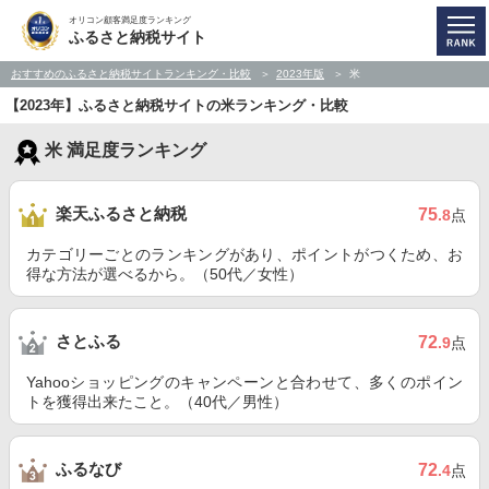
オリコン顧客満足度ランキング
ふるさと納税サイト
おすすめのふるさと納税サイトランキング・比較
2023年版
米
【2023年】ふるさと納税サイトの米ランキング・比較
米 満足度ランキング
楽天ふるさと納税
75
.8
点
カテゴリーごとのランキングがあり、ポイントがつくため、お
得な方法が選べるから。（50代／女性）
さとふる
72
.9
点
Yahooショッピングのキャンペーンと合わせて、多くのポイン
トを獲得出来たこと。（40代／男性）
ふるなび
72
.4
点