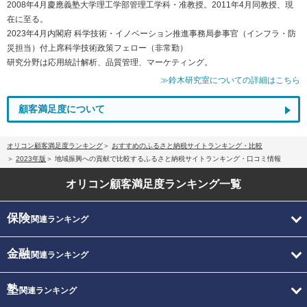
2008年4月慶應義塾大学理工学部管理工学科・准教授。2011年4月同教授、現
在に至る。
2023年4月内閣府 科学技術・イノベーション推進事務局参事官（インフラ・防
災担当）付上席科学技術政策フェロー（非常勤）
研究分野は応用統計解析、品質管理、マーケティング。
≫鈴木研究室についての詳細はこちら
顧客満足度について
オリコン顧客満足度ランキング
おすすめのふるさと納税サイトランキング・比較
2023年版
地域振興への貢献で比較するふるさと納税サイトランキング・口コミ情報
オリコン顧客満足度
ランキング一覧
保険
関連ランキング
金融
関連ランキング
塾
関連ランキング