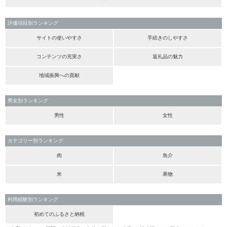
評価項目別ランキング
サイトの使いやすさ
手続きのしやすさ
コンテンツの充実さ
返礼品の魅力
地域振興への貢献
男女別ランキング
男性
女性
カテゴリー別ランキング
肉
魚介
米
果物
利用経験別ランキング
初めてのふるさと納税