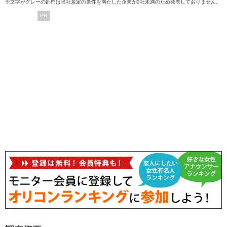
※文字がグレーの部門は当社規定の条件を満たした企業が2社未満のため発表しておりません。
PR