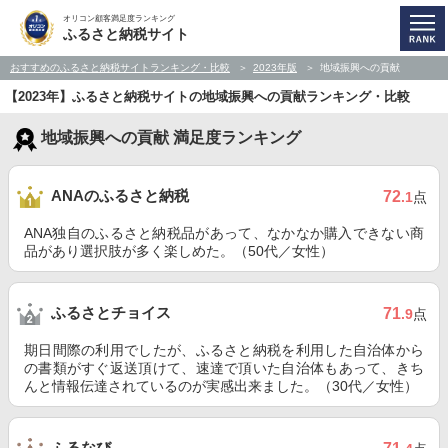
オリコン顧客満足度ランキング
ふるさと納税サイト
おすすめのふるさと納税サイトランキング・比較
2023年版
地域振興への貢献
【2023年】ふるさと納税サイトの地域振興への貢献ランキング・比較
地域振興への貢献 満足度ランキング
ANAのふるさと納税
72
.1
点
ANA独自のふるさと納税品があって、なかなか購入できない商
品があり選択肢が多く楽しめた。（50代／女性）
ふるさとチョイス
71
.9
点
期日間際の利用でしたが、ふるさと納税を利用した自治体から
の書類がすぐ返送頂けて、速達で頂いた自治体もあって、きち
んと情報伝達されているのが実感出来ました。（30代／女性）
ふるなび