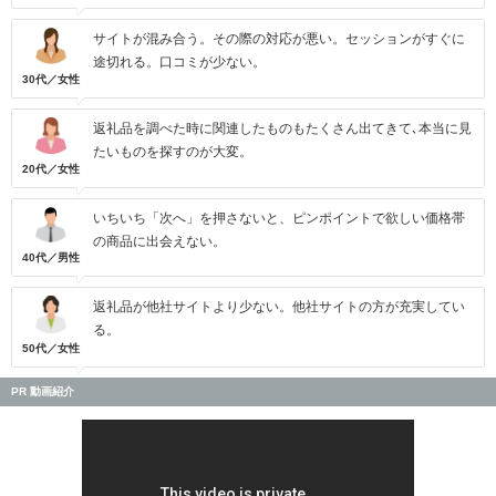
サイトが混み合う。その際の対応が悪い。セッションがすぐに
途切れる。口コミが少ない。
30代／女性
返礼品を調べた時に関連したものもたくさん出てきて､本当に見
たいものを探すのが大変。
20代／女性
いちいち「次へ」を押さないと、ピンポイントで欲しい価格帯
の商品に出会えない。
40代／男性
返礼品が他社サイトより少ない。他社サイトの方が充実してい
る。
50代／女性
PR 動画紹介