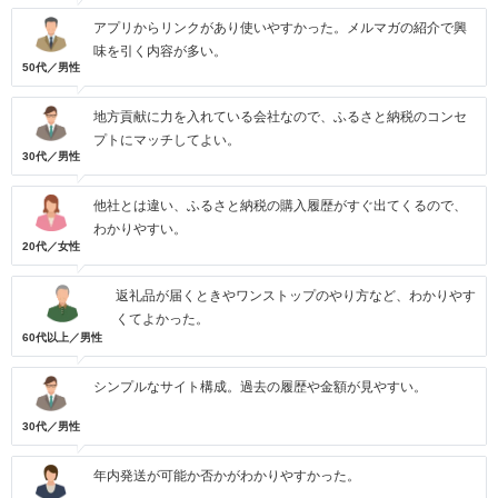
アプリからリンクがあり使いやすかった。メルマガの紹介で興
味を引く内容が多い。
50代／男性
地方貢献に力を入れている会社なので、ふるさと納税のコンセ
プトにマッチしてよい。
30代／男性
他社とは違い、ふるさと納税の購入履歴がすぐ出てくるので、
わかりやすい。
20代／女性
返礼品が届くときやワンストップのやり方など、わかりやす
くてよかった。
60代以上／男性
シンプルなサイト構成。過去の履歴や金額が見やすい。
30代／男性
年内発送が可能か否かがわかりやすかった。