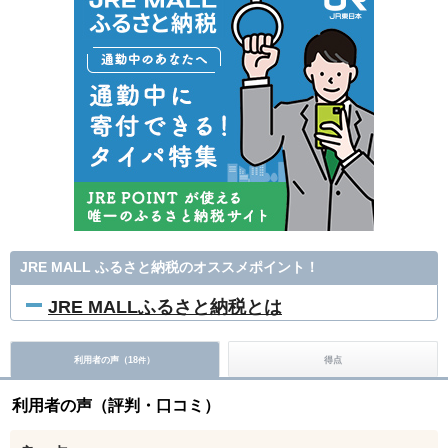
JRE MALL ふるさと納税のオススメポイント！
JRE MALLふるさと納税とは
利用者の声（
18
）
得点
件
利用者の声（評判・口コミ）