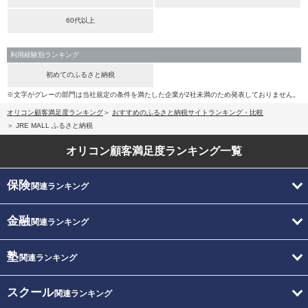
60代以上
利用経験別ランキング
初めてのふるさと納税
※文字がグレーの部門は当社規定の条件を満たした企業が2社未満のため発表しておりません。
オリコン顧客満足度ランキング
おすすめのふるさと納税サイトランキング・比較
JRE MALL ふるさと納税
オリコン顧客満足度
ランキング一覧
保険
関連ランキング
金融
関連ランキング
塾
関連ランキング
スクール
関連ランキング