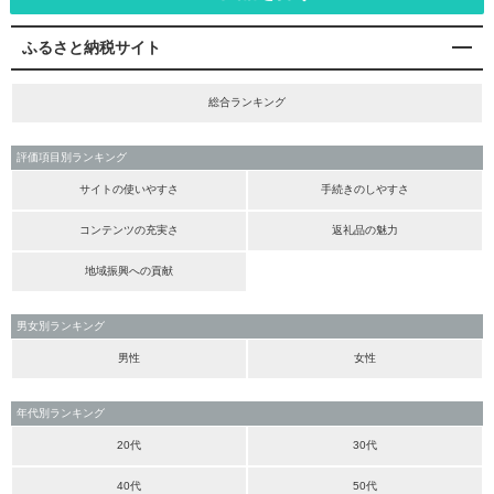
ふるさと納税サイト
総合ランキング
評価項目別ランキング
サイトの使いやすさ
手続きのしやすさ
コンテンツの充実さ
返礼品の魅力
地域振興への貢献
男女別ランキング
男性
女性
年代別ランキング
20代
30代
40代
50代