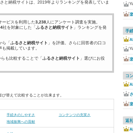
さと納税サイトは、2019年よりランキングを発表していま
Y
サービスを利用した
3,238
人にアンケート調査を実施。
24
社を対象にした「
ふるさと納税サイト
」ランキングを発
手
から「
ふるさと納税サイト
」を評価。さらに回答者の口コ
声も掲載しています。
Y
からも比較することで「
ふるさと納税サイト
」選びにお役
コ
並び替えて比較することが出来ます。
手続きのしやすさ
コンテンツの充実さ
返
地域振興への貢献