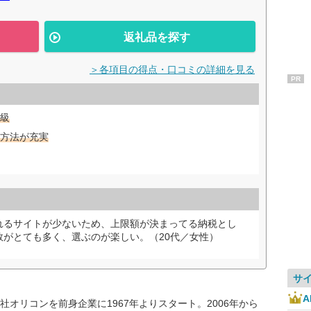
返礼品を探す
＞各項目の得点・口コミの詳細を見る
PR
級
方法が充実
れるサイトが少ないため、上限額が決まってる納税とし
数がとても多く、選ぶのが楽しい。（20代／女性）
サ
オリコンを前身企業に1967年よりスタート。2006年から