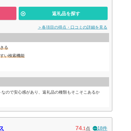
返礼品を探す
＞各項目の得点・口コミの詳細を見る
きる
すい検索機能
トなので安心感があり、返礼品の種類もそこそこあるか
74
ス
18件
.1
点