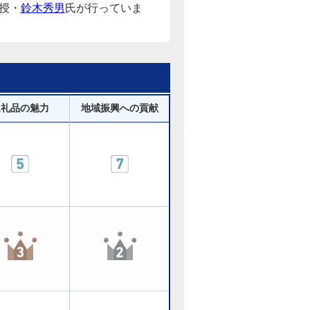
授・
鈴木秀男
氏が行っていま
返礼品の魅力
地域振興への貢献