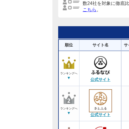
数24社を対象に徹底
こちら
。
順位
サイト名
サ
ランキングへ
▼
公式サイト
ランキングへ
▼
公式サイト