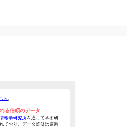
ちら
。
れる信頼のデータ
情報学研究所
を通じて学術研
れており、データ監修は慶應