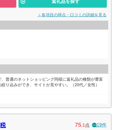
返礼品を探す
＞各項目の得点・口コミの詳細を見る
で、普通のネットショッピング同様に返礼品の種類が豊富
の絞り込みができ、サイトが見やすい。（20代／女性）
75
税
19件
.1
点