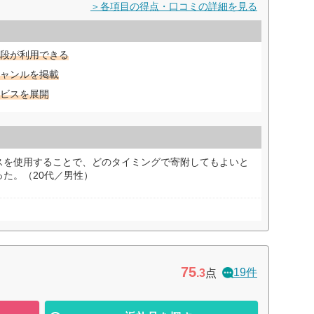
＞各項目の得点・口コミの詳細を見る
段が利用できる
ャンルを掲載
ビスを展開
スを使用することで、どのタイミングで寄附してもよいと
た。（20代／男性）
75
19件
.3
点