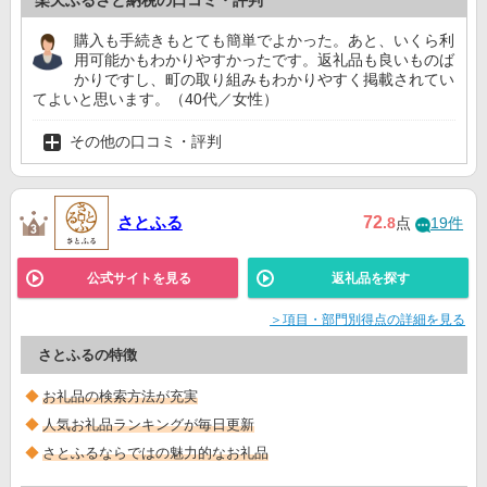
楽天ふるさと納税の口コミ・評判
購入も手続きもとても簡単でよかった。あと、いくら利
用可能かもわかりやすかったです。返礼品も良いものば
かりですし、町の取り組みもわかりやすく掲載されてい
てよいと思います。（40代／女性）
その他の口コミ・評判
さとふる
72
.8
点
19件
公式サイトを見る
返礼品を探す
＞項目・部門別得点の詳細を見る
さとふるの特徴
お礼品の検索方法が充実
人気お礼品ランキングが毎日更新
さとふるならではの魅力的なお礼品