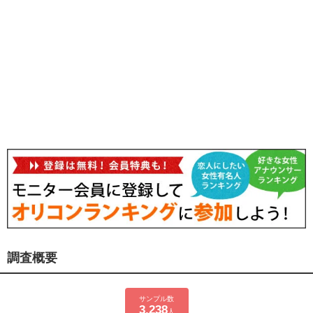
調査概要
サンプル数
3,238
人