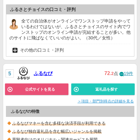
ふるさとチョイスの口コミ・評判
全ての自治体がオンラインでワンストップ申請をやって
いるわけではないが、ふるさとチョイスのサイト内でワ
ンストップのオンライン申請が完結することが多い。他
のサイトに飛ばなくていいのがよい。（30代／女性）
その他の口コミ・評判
ふるなび
72
.2
点
19件
公式サイトを見る
返礼品を探す
＞項目・部門別得点の詳細を見る
ふるなびの特徴
ふるなびマネーを含む多様な決済手段が利用できる
ふるなび独自返礼品を含む幅広いジャンルを掲載
寄附者向けのオリジナル・関連サービスを展開