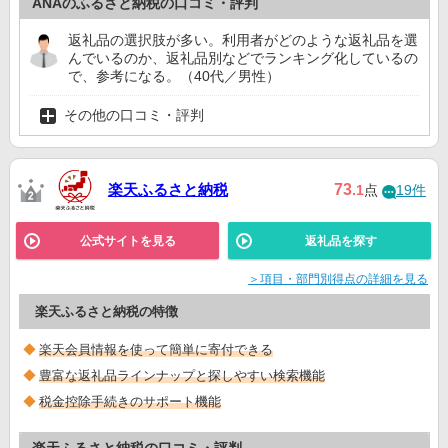
ANAのふるさと納税の口コミ・評判
返礼品の選択肢が多い。利用者がどのような返礼品を選
んでいるのか、返礼品別などでランキング化しているの
で、参考になる。（40代／男性）
その他の口コミ・評判
楽天ふるさと納税
73
.1
点
19件
公式サイトを見る
返礼品を探す
＞項目・部門別得点の詳細を見る
楽天ふるさと納税の特徴
楽天会員情報を使って簡単に寄付できる
豊富な返礼品ラインナップと探しやすい検索機能
税金控除手続きのサポート機能