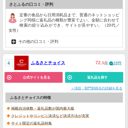
さとふるの口コミ・評判
定番の食品から日用消耗品まで、普通のネットショッピ
ング同様に返礼品の種類が豊富でよい。金額に合わせて
検索の絞り込みができ、サイトが見やすい。（20代／
女性）
その他の口コミ・評判
ふるさとチョイス
72
.3
点
18件
公式サイトを見る
返礼品を探す
＞項目・部門別得点の詳細を見る
ふるさとチョイスの特徴
掲載自治体数・返礼品数が国内最大級
クレジットやコンビニ決済など決済方法が充実
サイト限定の返礼品特集