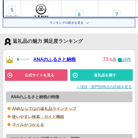
ランキングへ
▼
ランキングの続きを見る
公式サイト
返礼品の魅力 満足度ランキング
Yahoo!ふるさと納税
ランキングへ
▼
ANAのふるさと納税
73
.6
点
18件
ランキングへ
▼
公式サイトを見る
返礼品を探す
公式サイト
＞項目・部門別得点の詳細を見る
ANAのふるさと納税の特徴
ANAならではの返礼品ラインナップ
使いやすい検索・ガイド機能
マイルがつかえる