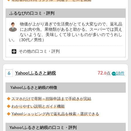
ふるなびの口コミ・評判
物価が上がり過ぎで生活費がとても大変なので、返礼品
にお肉や魚、果物類があると助かる。スーパーでは買え
ないような、美味しくて珍しいものが多いのでうれし
い。（30代／男性）
その他の口コミ・評判
Yahoo!ふるさと納税
72
.0
点
18件
Yahoo!ふるさと納税の特徴
スマホだけで寄附～控除申請まで手続きが完結
わかりやすい説明とガイド機能
Yahoo!ショッピング内で返礼品を検索・選択できる
Yahoo!ふるさと納税の口コミ・評判