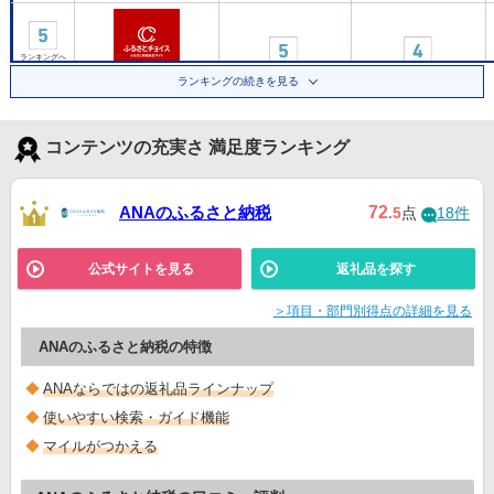
ランキングへ
▼
ランキングの続きを見る
公式サイト
コンテンツの充実さ 満足度ランキング
Yahoo!ふるさと納税
ランキングへ
▼
ANAのふるさと納税
72
.5
点
18件
ランキングへ
▼
公式サイトを見る
返礼品を探す
公式サイト
＞項目・部門別得点の詳細を見る
ANAのふるさと納税の特徴
ANAならではの返礼品ラインナップ
使いやすい検索・ガイド機能
マイルがつかえる