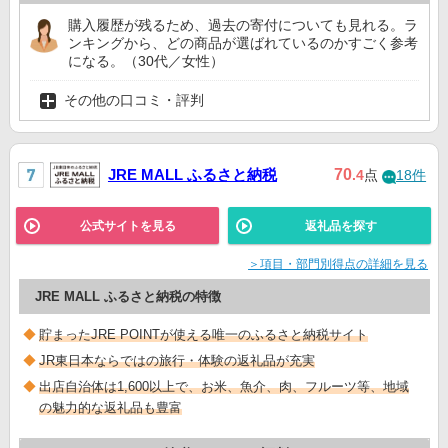
購入履歴が残るため、過去の寄付についても見れる。ラ
ンキングから、どの商品が選ばれているのかすごく参考
になる。（30代／女性）
その他の口コミ・評判
JRE MALL ふるさと納税
70
.4
点
18件
公式サイトを見る
返礼品を探す
＞項目・部門別得点の詳細を見る
JRE MALL ふるさと納税の特徴
貯まったJRE POINTが使える唯一のふるさと納税サイト
JR東日本ならではの旅行・体験の返礼品が充実
出店自治体は1,600以上で、お米、魚介、肉、フルーツ等、地域
の魅力的な返礼品も豊富