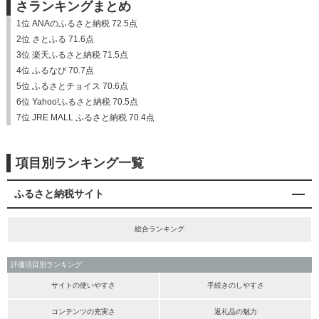
さランキングまとめ
1位 ANAのふるさと納税 72.5点
2位 さとふる 71.6点
3位 楽天ふるさと納税 71.5点
4位 ふるなび 70.7点
5位 ふるさとチョイス 70.6点
6位 Yahoo!ふるさと納税 70.5点
7位 JRE MALL ふるさと納税 70.4点
項目別ランキング一覧
ふるさと納税サイト
総合ランキング
評価項目別ランキング
サイトの使いやすさ
手続きのしやすさ
コンテンツの充実さ
返礼品の魅力