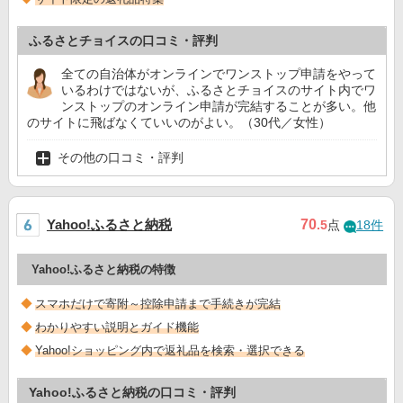
ふるさとチョイスの口コミ・評判
全ての自治体がオンラインでワンストップ申請をやって
いるわけではないが、ふるさとチョイスのサイト内でワ
ンストップのオンライン申請が完結することが多い。他
のサイトに飛ばなくていいのがよい。（30代／女性）
その他の口コミ・評判
Yahoo!ふるさと納税
70
.5
点
18件
Yahoo!ふるさと納税の特徴
スマホだけで寄附～控除申請まで手続きが完結
わかりやすい説明とガイド機能
Yahoo!ショッピング内で返礼品を検索・選択できる
Yahoo!ふるさと納税の口コミ・評判