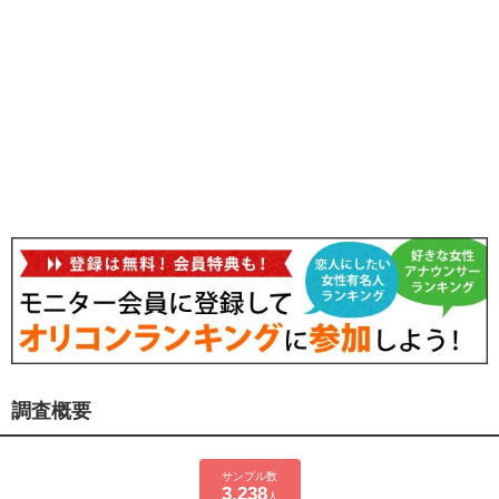
調査概要
サンプル数
3,238
人