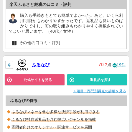
楽天ふるさと納税の口コミ・評判
購入も手続きもとても簡単でよかった。あと、いくら利
用可能かもわかりやすかったです。返礼品も良いものば
かりですし、町の取り組みもわかりやすく掲載されてい
てよいと思います。（40代／女性）
その他の口コミ・評判
ふるなび
70
.7
点
19件
公式サイトを見る
返礼品を探す
＞項目・部門別得点の詳細を見る
ふるなびの特徴
ふるなびマネーを含む多様な決済手段が利用できる
ふるなび独自返礼品を含む幅広いジャンルを掲載
寄附者向けのオリジナル・関連サービスを展開