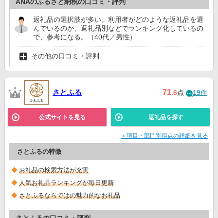
ANAのふるさと納税の口コミ・評判
返礼品の選択肢が多い。利用者がどのような返礼品を選
んでいるのか、返礼品別などでランキング化しているの
で、参考になる。（40代／男性）
その他の口コミ・評判
さとふる
71
.6
点
19件
公式サイトを見る
返礼品を探す
＞項目・部門別得点の詳細を見る
さとふるの特徴
お礼品の検索方法が充実
人気お礼品ランキングが毎日更新
さとふるならではの魅力的なお礼品