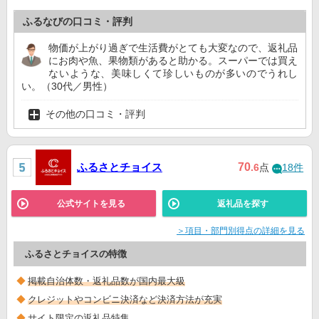
ふるなびの口コミ・評判
物価が上がり過ぎで生活費がとても大変なので、返礼品
にお肉や魚、果物類があると助かる。スーパーでは買え
ないような、美味しくて珍しいものが多いのでうれし
い。（30代／男性）
その他の口コミ・評判
ふるさとチョイス
70
.6
点
18件
公式サイトを見る
返礼品を探す
＞項目・部門別得点の詳細を見る
ふるさとチョイスの特徴
掲載自治体数・返礼品数が国内最大級
クレジットやコンビニ決済など決済方法が充実
サイト限定の返礼品特集