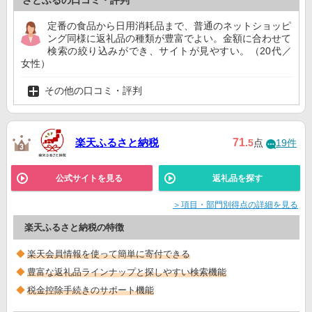
さとふるの口コミ・評判
定番の食品から日用消耗品まで、普通のネットショッピ
ング同様に返礼品の種類が豊富でよい。金額に合わせて
検索の絞り込みができ、サイトが見やすい。（20代／
女性）
その他の口コミ・評判
楽天ふるさと納税
71
.5
点
19件
公式サイトを見る
返礼品を探す
＞項目・部門別得点の詳細を見る
楽天ふるさと納税の特徴
楽天会員情報を使って簡単に寄付できる
豊富な返礼品ラインナップと探しやすい検索機能
税金控除手続きのサポート機能