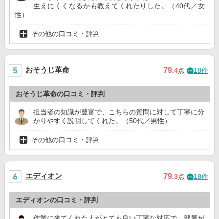
生えにくくなるかも教えてくれたりした。（40代／女
性）
その他の口コミ・評判
おそうじ革命
79
.4
点
18件
おそうじ革命の口コミ・評判
担当者の知識が豊富で、こちらの質問に対して丁寧に分
かりやすく説明してくれた。（50代／男性）
その他の口コミ・評判
エディオン
79
.3
点
18件
エディオンの口コミ・評判
作業に来てくれた人がとても良い丁寧な対応で、部屋が