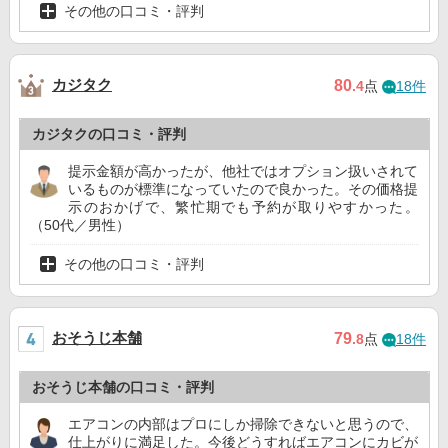
その他の口コミ・評判
カジタク
80
.4
点
18件
カジタクの口コミ・評判
提示金額が高かったが、他社ではオプション扱いされて
いるものが標準になっていたので良かった。その価格提
示のおかげで、繁忙期でも予約が取りやすかった。
（50代／男性）
その他の口コミ・評判
おそうじ本舗
79
.8
点
18件
おそうじ本舗の口コミ・評判
エアコンの内部はプロにしか掃除できないと思うので、
仕上がりに満足した。今後どうすればエアコンにカビが