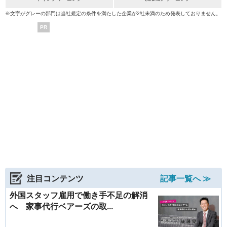
※文字がグレーの部門は当社規定の条件を満たした企業が2社未満のため発表しておりません。
PR
注目コンテンツ
記事一覧へ ≫
外国スタッフ雇用で働き手不足の解消
へ 家事代行ベアーズの取...