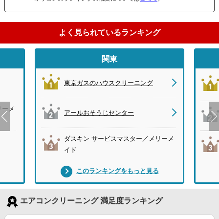
よく見られているランキング
関東
東京ガスのハウスクリーニング
リーメ
アールおそうじセンター
ダスキン サービスマスター／メリーメ
イド
このランキングをもっと見る
エアコンクリーニング 満足度ランキング