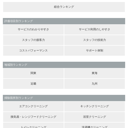
総合ランキング
評価項目別ランキング
サービスのわかりやすさ
サービス利用のしやすさ
スタッフの接客力
スタッフの技術力
コストパフォーマンス
サポート体制
地域別ランキング
関東
東海
近畿
九州
掃除箇所別ランキング
エアコンクリーニング
キッチンクリーニング
換気扇・レンジフードクリーニング
浴室クリーニング
トイレクリーニング
洗濯機クリーニング