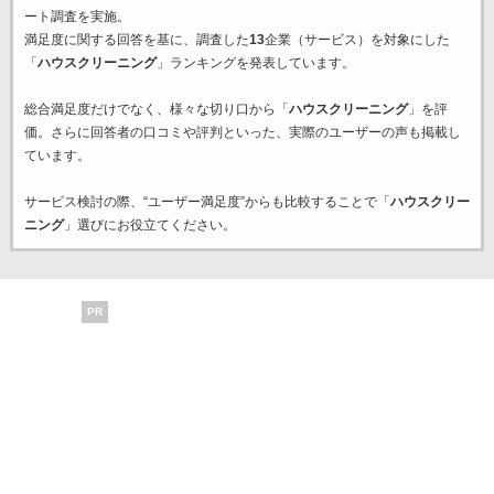
ート調査を実施。
満足度に関する回答を基に、調査した
13
企業（サービス）を対象にした
「
ハウスクリーニング
」ランキングを発表しています。
総合満足度だけでなく、様々な切り口から「
ハウスクリーニング
」を評
価。さらに回答者の口コミや評判といった、実際のユーザーの声も掲載し
ています。
サービス検討の際、“ユーザー満足度”からも比較することで「
ハウスクリー
ニング
」選びにお役立てください。
PR