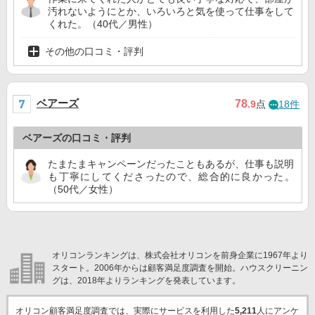
汚れないようにとか、いろいろと気を使って仕事をして
くれた。（40代／男性）
その他の口コミ・評判
ベアーズ
78
.9
点
18件
ベアーズの口コミ・評判
たまたまキャンペーンだったこともあるが、仕事も説明
も丁寧にしてくださったので、総合的に良かった。
（50代／女性）
オリコンランキングは、株式会社オリコンを前身企業に1967年より
スタート。2006年からは顧客満足度調査を開始。ハウスクリーニン
グは、2018年よりランキングを発表しています。
オリコン顧客満足度調査では、実際にサービスを利用した
5,211
人にアンケ