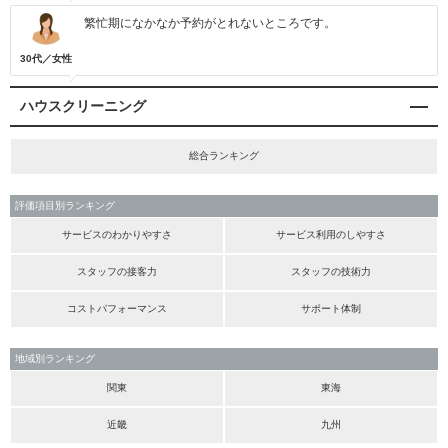
繁忙期になかなか予約がとれないところです。
30代／女性
ハウスクリーニング
総合ランキング
評価項目別ランキング
サービスのわかりやすさ
サービス利用のしやすさ
スタッフの接客力
スタッフの技術力
コストパフォーマンス
サポート体制
地域別ランキング
関東
東海
近畿
九州