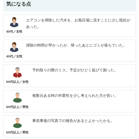
気になる点
エアコンを掃除した汚水を、お風呂場に流すことに少し抵抗が
あった。
40代／女性
掃除の時間が早かったが、帰ったあとにゴミが落ちていた。
40代／女性
予約取りの際のミス。予定がひどく延びて困った。
60代以上／女性
複数台ある時の作業性を少し考えられた方が良い。
60代以上／男性
事前事後の写真での報告があるとよかったかも。
60代以上／男性