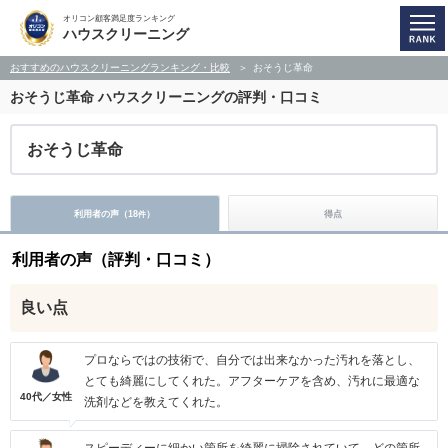
オリコン顧客満足度ランキング
ハウスクリーニング
おすすめのハウスクリーニングランキング・比較
おそうじ革命
おそうじ革命
ハウスクリーニングの評判・口コミ
おそうじ革命
利用者の声（
18
）
得点
件
利用者の声（評判・口コミ）
良い点
プロならではの技術で、自分では出来なかった汚れを落とし、
とても綺麗にしてくれた。アフターケアを含め、汚れに最適な
40代／女性
洗剤などを教えてくれた。