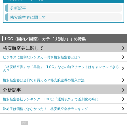
分析記事
格安航空券に関して
LCC（国内／国際） カテゴリ別おすすめ特集
格安航空券に関して
ビジネスに便利なレンタカー付き格安航空券とは？
「格安航空券」や「早割」「LCC」などの航空チケットはキャンセルできる
の？
格安航空券は当日でも買える？格安航空券の購入方法
分析記事
格安航空会社ランキング！LCCは「運賃以外」で差別化の時代
決め手は価格ではなかった！ 格安航空会社ランキング
PR