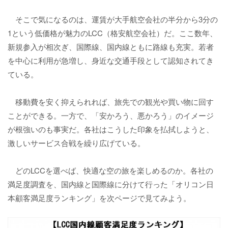
そこで気になるのは、運賃が大手航空会社の半分から3分の
1という低価格が魅力のLCC（格安航空会社）だ。ここ数年、
新規参入が相次ぎ、国際線、国内線ともに路線も充実。若者
を中心に利用が急増し、身近な交通手段として認知されてき
ている。
移動費を安く抑えられれば、旅先での観光や買い物に回す
ことができる。一方で、「安かろう、悪かろう」のイメージ
が根強いのも事実だ。各社はこうした印象を払拭しようと、
激しいサービス合戦を繰り広げている。
どのLCCを選べば、快適な空の旅を楽しめるのか。各社の
満足度調査を、国内線と国際線に分けて行った「オリコン日
本顧客満足度ランキング」を次ページで見てみよう。