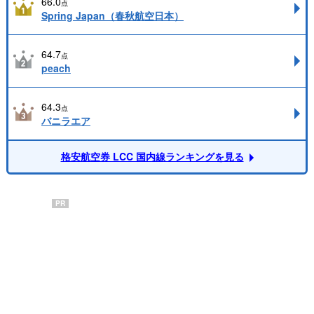
66.0
点
Spring Japan（春秋航空日本）
64.7
点
peach
64.3
点
バニラエア
格安航空券 LCC 国内線ランキングを見る
PR