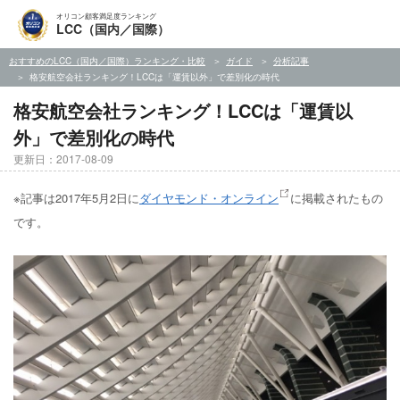
オリコン顧客満足度ランキング
LCC（国内／国際）
おすすめのLCC（国内／国際）ランキング・比較
ガイド
分析記事
格安航空会社ランキング！LCCは「運賃以外」で差別化の時代
格安航空会社ランキング！LCCは「運賃以
外」で差別化の時代
更新日：2017-08-09
※記事は2017年5月2日に
ダイヤモンド・オンライン
に掲載されたもの
です。