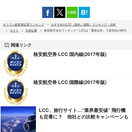
オリコン顧客満足度ランキング
おすすめのLCC（国内／国際）ランキング・比較
ガイド
分析記事
格安航空会社ランキング！LCCは「運賃以外」で差別化の時代
関連リンク
格安航空券 LCC 国内線(2017年版)
格安航空券 LCC 国際線(2017年版)
LCC、旅行サイト…“業界最安値” 飛行機
も定番に？ 他社との比較キャンペーンも