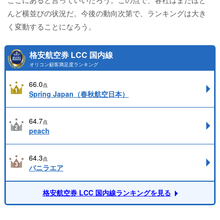
んど横並びの状況だ。今後の動向次第で、ランキングは大き
く変動することになろう。
格安航空券 LCC 国内線
オリコン顧客満足度ランキング
66.0
点
Spring Japan（春秋航空日本）
64.7
点
peach
64.3
点
バニラエア
格安航空券 LCC 国内線ランキングを見る