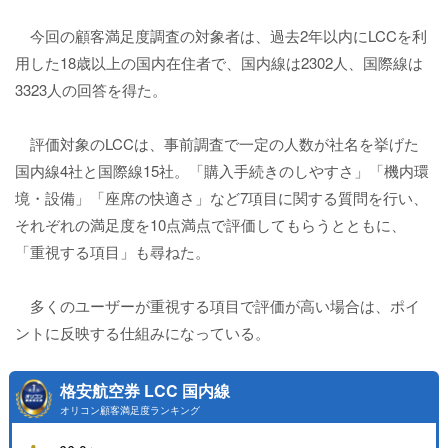
今回の顧客満足度調査の対象者は、過去2年以内にLCCを利
用した18歳以上の国内在住者で、国内線は2302人、国際線は
3323人の回答を得た。
評価対象のLCCは、事前調査で一定の人数が社名を挙げた
国内線4社と国際線15社。「購入手続きのしやすさ」「機内環
境・設備」「座席の快適さ」など7項目に関する質問を行い、
それぞれの満足度を10点満点で評価してもらうとともに、
「重視する項目」も尋ねた。
多くのユーザーが重視する項目で評価が高い場合は、ポイ
ントに反映する仕組みになっている。
格安航空券 LCC 国内線
オリコン顧客満足度ランキング