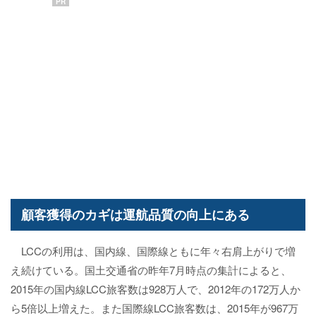
PR
顧客獲得のカギは運航品質の向上にある
LCCの利用は、国内線、国際線ともに年々右肩上がりで増
え続けている。国土交通省の昨年7月時点の集計によると、
2015年の国内線LCC旅客数は928万人で、2012年の172万人か
ら5倍以上増えた。また国際線LCC旅客数は、2015年が967万