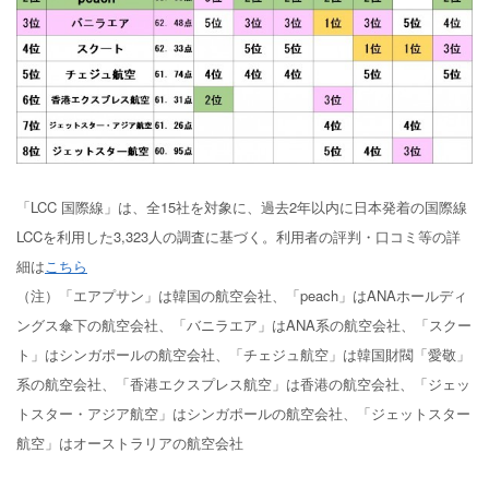
「LCC 国際線」は、全15社を対象に、過去2年以内に日本発着の国際線
LCCを利用した3,323人の調査に基づく。利用者の評判・口コミ等の詳
細は
こちら
（注）「エアプサン」は韓国の航空会社、「peach」はANAホールディ
ングス傘下の航空会社、「バニラエア」はANA系の航空会社、「スクー
ト」はシンガポールの航空会社、「チェジュ航空」は韓国財閥「愛敬」
系の航空会社、「香港エクスプレス航空」は香港の航空会社、「ジェッ
トスター・アジア航空」はシンガポールの航空会社、「ジェットスター
航空」はオーストラリアの航空会社