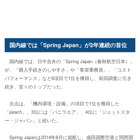
国内線では「Spring Japan」が2年連続の首位
国内線では、日中合弁の「Spring Japan（春秋航空日本）」
が、「購入手続きのしやすさ」や「客室乗務員」、「コスト
パフォーマンス」など6項目で1位を獲得し、前回調査に引き
続き、堂々のトップだった。
次点は、「機内環境・設備」の項目で1位を獲得した
「peach」。3位には「バニラエア」、4位に「ジェットスタ
ー・ジャパン」と続いた。
Spring Japanは2014年8月に就航し、成田国際空港と関西国