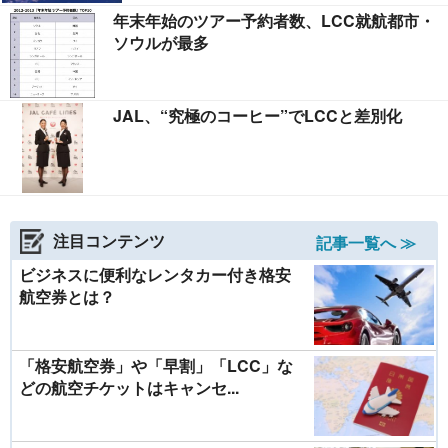
年末年始のツアー予約者数、LCC就航都市・
ソウルが最多
JAL、“究極のコーヒー”でLCCと差別化
注目コンテンツ
記事一覧へ ≫
ビジネスに便利なレンタカー付き格安
航空券とは？
「格安航空券」や「早割」「LCC」な
どの航空チケットはキャンセ...