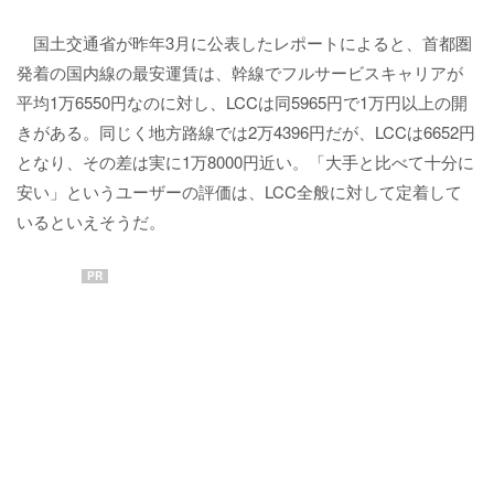
国土交通省が昨年3月に公表したレポートによると、首都圏
発着の国内線の最安運賃は、幹線でフルサービスキャリアが
平均1万6550円なのに対し、LCCは同5965円で1万円以上の開
きがある。同じく地方路線では2万4396円だが、LCCは6652円
となり、その差は実に1万8000円近い。「大手と比べて十分に
安い」というユーザーの評価は、LCC全般に対して定着して
いるといえそうだ。
PR