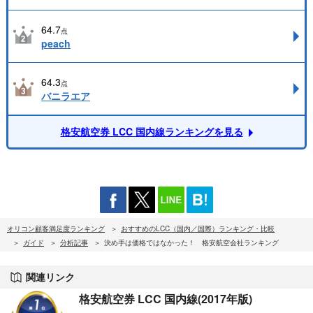
64.7
点
peach
64.3
点
バニラエア
格安航空券 LCC 国内線ランキングを見る
オリコン顧客満足度ランキング
おすすめのLCC（国内／国際）ランキング・比較
ガイド
分析記事
決め手は価格ではなかった！ 格安航空会社ランキング
関連リンク
格安航空券 LCC 国内線(2017年版)