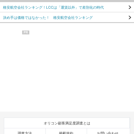
格安航空会社ランキング！LCCは「運賃以外」で差別化の時代
決め手は価格ではなかった！ 格安航空会社ランキング
PR
オリコン顧客満足度調査とは
調査方法
掲載規約
お問い合わせ