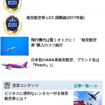
格安航空券 LCC 国際線(2017年版)
飛行機代は賢くオトクに！ “格安航空
券”購入のコツ紹介
日本初のANA系格安航空、ブランド名は
『Peach』に
注目コンテンツ
記事一覧へ ≫
ビジネスに便利なレンタカー付き格安
航空券とは？