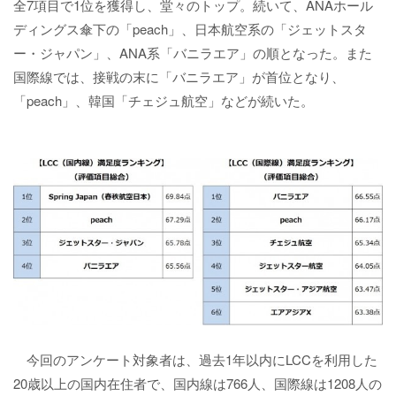
全7項目で1位を獲得し、堂々のトップ。続いて、ANAホール
ディングス傘下の「peach」、日本航空系の「ジェットスタ
ー・ジャパン」、ANA系「バニラエア」の順となった。また
国際線では、接戦の末に「バニラエア」が首位となり、
「peach」、韓国「チェジュ航空」などが続いた。
今回のアンケート対象者は、過去1年以内にLCCを利用した
20歳以上の国内在住者で、国内線は766人、国際線は1208人の