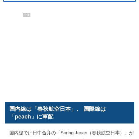
PR
国内線は「春秋航空日本」、 国際線は
「peach」に軍配
国内線では日中合弁の「Spring Japan（春秋航空日本）」が