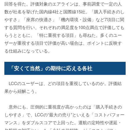
回答を得た。評価対象のエアラインは、事前調査で一定の人
数が社名を挙げた国内線4社と国際線15社。「購入手続きのし
やすさ」「座席の快適さ」「機内環境・設備」など7項目に関
する質問を行い、それぞれの満足度を100点満点で評価しても
らうとともに、「特に重視する項目」も尋ねた。多くのユー
ザーが重視する項目で評価が高い場合は、ポイントに反映す
る仕組みになっている。
「安くて当然」の期待に応える各社
LCCのユーザーは、どの項目を重視しているのか。評価結
果から紐解こう。
意外にも、圧倒的に重視度が高かったのは「購入手続きの
しやすさ」で、LCCの“最大の売り”といえる「コストパフォー
マンス」をダブルスコアで上回った。運航の定時性や遅延・