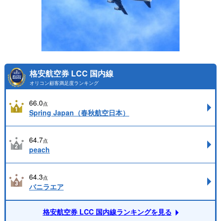
格安航空券 LCC 国内線
オリコン顧客満足度ランキング
66.0
点
Spring Japan（春秋航空日本）
64.7
点
peach
64.3
点
バニラエア
格安航空券 LCC 国内線ランキングを見る