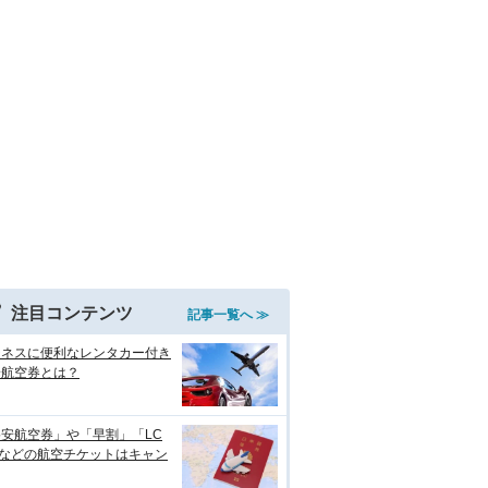
注目コンテンツ
記事一覧へ ≫
ジネスに便利なレンタカー付き
安航空券とは？
安航空券」や「早割」「LC
」などの航空チケットはキャン