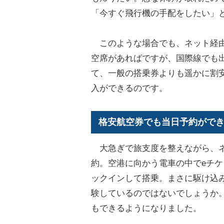
「今すぐ飛行機の手配をしたい」
このような場合でも、ネット経由
空席があればですが、国際線でも
て、一般の搭乗券よりも遥かに割
入ができるのです。
格安航空券でも当日予約がで
大急ぎで旅支度を整えながら、ネ
約。空港に向かう電車の中でeチ
ックインして搭乗。まさに駆け込
験しているのではないでしょうか
もできるようになりました。