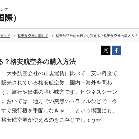
ング
国際）
ガイド
格安航空券に関して
格安航空券は当日でも買える？格安航空券の購入方法
る？格安航空券の購入方法
大手航空会社の正規運賃に比べて、安い料金で
販売されている格安航空券。国内・海外を問わ
ず、旅行や出張の強い味方です。ビジネスシーン
においては、地方での突然のトラブルなどで「今
すぐ飛行機を手配しなきゃ！」という場面にも、
格安航空券が使えるのをご存じでしょうか。