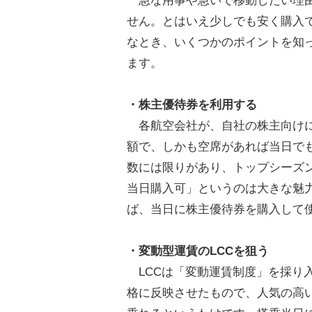
急な用事や急いで移動したい理由
せん。とはいえ少しでも安く購入
なとき、いくつかのポイントを知
ます。
・株主優待券を利用する
各航空会社が、自社の株主向けに
額で、しかも空席があれば当日で
数には限りがあり、トップシーズ
当日購入可」というのは大きな魅
ば、当日に株主優待券を購入して
・変動型運賃のLCCを狙う
LCCは「変動運賃制度」を採り
格に反映させたもので、人気の高