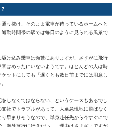
か？
を通り抜け、そのまま電車が待っているホームへと
。通勤時間帯の駅では毎日のように見られる風景で
駆け込み乗車は頻繁にありますが、さすがに飛行
乗客はめったにいないようです。ほとんどの人は時
チケットにしても「遅くとも数日前までには用意し
う。
をしなくてはならない、というケースもあるでし
の支社でトラブルがあって、大至急現地に飛ばなく
より早まりそうなので、単身赴任先から今すぐにで
で、海外旅行に行きたい…。理由はさまざまですが