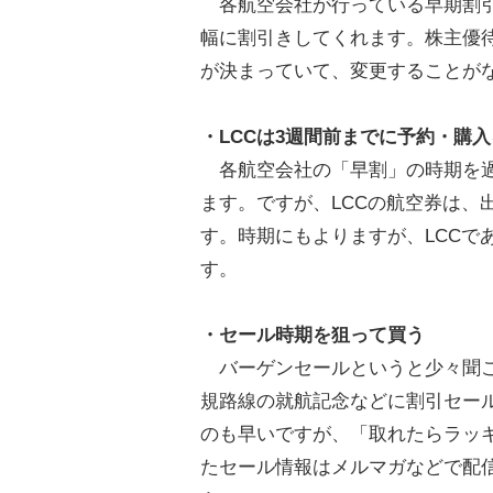
各航空会社が行っている早期割引
幅に割引きしてくれます。株主優
が決まっていて、変更することが
・LCCは3週間前までに予約・購入
各航空会社の「早割」の時期を過
ます。ですが、LCCの航空券は、
す。時期にもよりますが、LCCで
す。
・セール時期を狙って買う
バーゲンセールというと少々聞こ
規路線の就航記念などに割引セー
のも早いですが、「取れたらラッ
たセール情報はメルマガなどで配