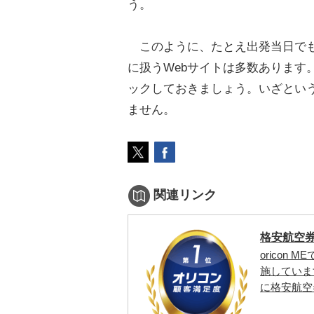
う。
このように、たとえ出発当日でも
に扱うWebサイトは多数あります
ックしておきましょう。いざとい
ません。
関連リンク
格安航空券 
oricon
施していま
に格安航空券