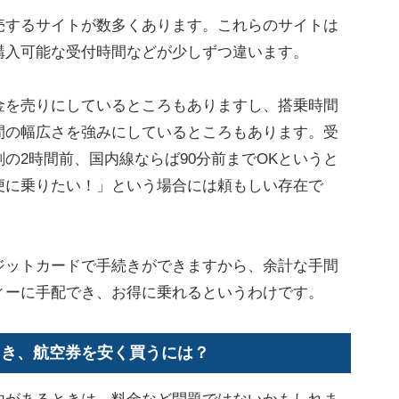
するサイトが数多くあります。これらのサイトは
購入可能な受付時間などが少しずつ違います。
を売りにしているところもありますし、搭乗時間
間の幅広さを強みにしているところもあります。受
の2時間前、国内線ならば90分前までOKというと
便に乗りたい！」という場合には頼もしい存在で
ットカードで手続きができますから、余計な手間
ィーに手配でき、お得に乗れるというわけです。
とき、航空券を安く買うには？