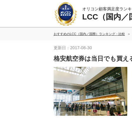
オリコン顧客満足度ランキ
LCC（国内／
おすすめのLCC（国内／国際）ランキング・比較
更新日：2017-08-30
格安航空券は当日でも買え