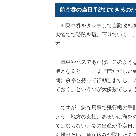
航空券の当日予約はできるの
IC乗車券をタッチして自動改札
大慌てで階段を駆け下りていく…
す。
電車やバスであれば、このような
機となると、ここまで慌ただしい
間に余裕を持って行動しますし、
ておく」というのが大多数でしょ
ですが、急な用事で飛行機の手配
ょう。地方の支社、あるいは海外
てはならない。妻の出産が予定日
も帰りたい。急な休みが取れたの