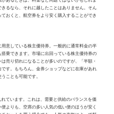
があるときは、料金など問題ではないかもしれま
できるなら、それに越したことはありません。そん
っておくと、航空券をより安く購入することができ
用意している株主優待券。一般的に通常料金の半
も搭乗できます。市場に出回っている株主優待券の
ンは売り切れになることが多いのですが、「半額・
力です。もちろん、金券ショップなどに在庫があれ
使うことも可能です。
入れています。これは、需要と供給のバランスを価
い便よりも、空席の多い人気の低い便のほうが安く