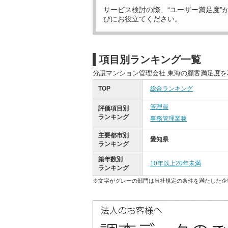
サービス検討の際、“ユーザー満足度”
びにお役立てください。
項目別ランキング一覧
分譲マンション管理会社 東海の顧客満足度
TOP
総合ランキング
管理員
評価項目別
ランキング
事務管理業務
主要都市別
愛知県
ランキング
築年数別
10年以上20年未満
ランキング
※文字がグレーの部門は当社規定の条件を満たした企