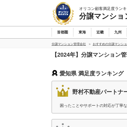
オリコン顧客満足度ランキ
分譲マンショ
首都圏
東海
近畿
九州
分譲マンション管理会社
おすすめの分譲マンショ
【2024年】分譲マンション
愛知県 満足度ランキング
野村不動産パートナ
困ったことやサポートの対応が丁寧な