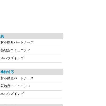
理員
野村不動産パートナーズ
三菱地所コミュニティ
日本ハウズイング
常業務対応
野村不動産パートナーズ
三菱地所コミュニティ
日本ハウズイング