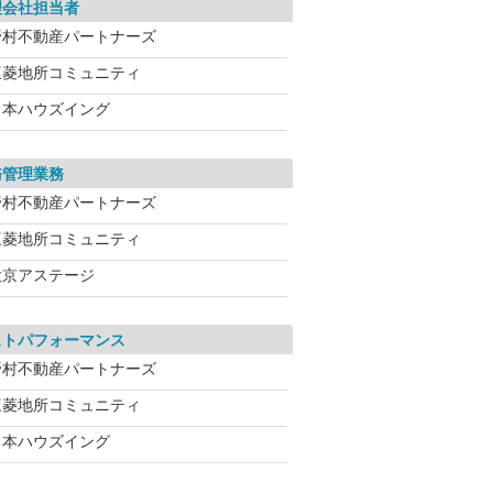
理会社担当者
野村不動産パートナーズ
三菱地所コミュニティ
日本ハウズイング
務管理業務
野村不動産パートナーズ
三菱地所コミュニティ
大京アステージ
ストパフォーマンス
野村不動産パートナーズ
三菱地所コミュニティ
日本ハウズイング