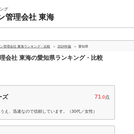
ング
ン管理会社 東海
ン管理会社 東海ランキング・比較
2024年版
愛知県
管理会社 東海の愛知県ランキング・比較
71
ーズ
.0
点
うえ、迅速なので信頼しています。（30代／女性）