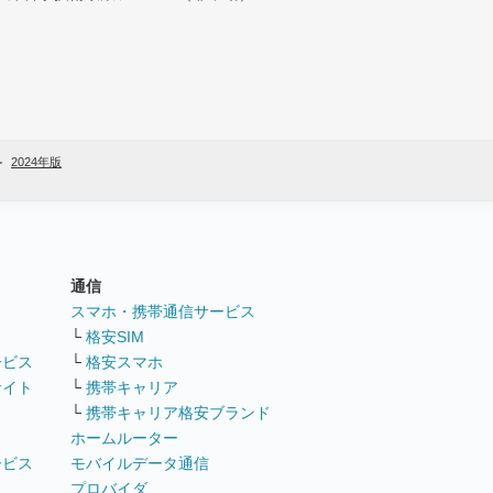
2024年版
通信
ト
スマホ・携帯通信サービス
└
格安SIM
ービス
└
格安スマホ
サイト
└
携帯キャリア
└
携帯キャリア格安ブランド
ホームルーター
ービス
モバイルデータ通信
ト
プロバイダ