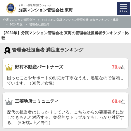
オリコン顧客満足度ランキング
分譲マンション管理会社 東海
分譲マンション管理会社
おすすめの分譲マンション管理会社 東海ランキング・比較
2024年版
管理会社担当者
【2024年】分譲マンション管理会社 東海の管理会社担当者ランキング・比
較
管理会社担当者 満足度ランキング
野村不動産パートナーズ
70
.6
点
困ったことやサポートの対応が丁寧なうえ、迅速なので信頼し
ています。（30代／女性）
三菱地所コミュニティ
68
.6
点
歴代の担当者はしっかりしている。こちらからの要望要求に対
してきちんと対応する。突発的なトラブルでもしっかり対応す
る。（60代以上／男性）