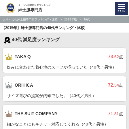
オリコン顧客満足度ランキング
紳士服専門店
おすすめの紳士服専門店ランキング・比較
2015年版
40代
【2015年】紳士服専門店の40代ランキング・比較
40代 満足度ランキング
73
TAKA Q
.62
点
好みに合わせた着心地のスーツが揃っていた（40代／男性）
72
ORIHICA
.54
点
サイズ選びの提案が的確でした。（40代／男性）
71
THE SUIT COMPANY
.81
点
細かなことにもキチット対応してくれる（40代／男性）