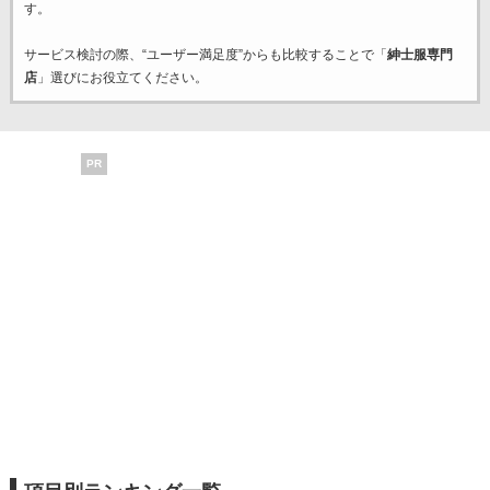
す。
サービス検討の際、“ユーザー満足度”からも比較することで「
紳士服専門
店
」選びにお役立てください。
PR