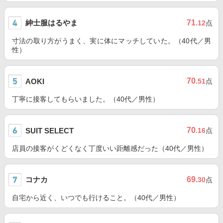
紳士服はるやま
71
.12
点
寸法の取り方がうまく、実に体にマッチしていた。（40代／男
性）
70
AOKI
.51
点
丁寧に接客してもらいました。（40代／男性）
70
SUIT SELECT
.16
点
店員の接客がくどくなく丁度いい距離感だった（40代／男性）
コナカ
69
.30
点
自宅から近く、いつでも行けること。（40代／男性）