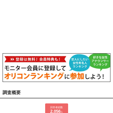
調査概要
回答者総数
2,056
人