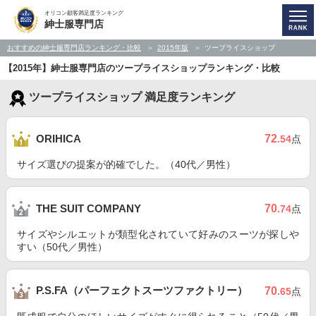
オリコン顧客満足度ランキング
紳士服専門店
おすすめの紳士服専門店ランキング・比較
2015年版
ツープライスショップ
【2015年】紳士服専門店のツープライスショップランキング・比較
ツープライスショップ 満足度ランキング
72
ORIHICA
.54
点
サイズ選びの提案が的確でした。（40代／男性）
70
THE SUIT COMPANY
.74
点
サイズやシルエットが類型化されていて好みのスーツが探しや
すい（50代／男性）
P.S.FA（パーフェクトスーツファクトリー）
70
.65
点