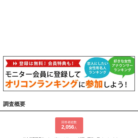
調査概要
回答者総数
2,056
人