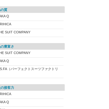
品の質
AKA Q
RIHICA
HE SUIT COMPANY
品の豊富さ
HE SUIT COMPANY
AKA Q
.S.FA（パーフェクトスーツファクトリ
員の接客力
RIHICA
AKA Q