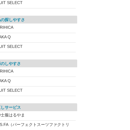
UIT SELECT
品の探しやすさ
RIHICA
AKA Q
UIT SELECT
用のしやすさ
RIHICA
AKA Q
UIT SELECT
直しサービス
紳士服はるやま
.S.FA（パーフェクトスーツファクトリ