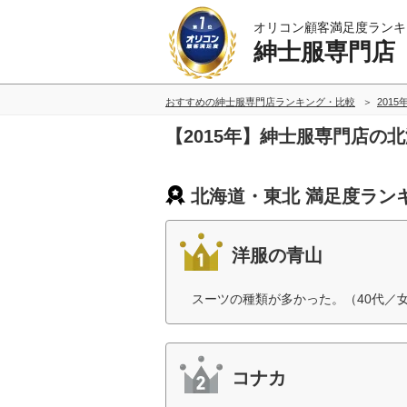
オリコン顧客満足度ランキ
紳士服専門店
おすすめの紳士服専門店ランキング・比較
2015
【2015年】紳士服専門店の
北海道・東北 満足度ラン
洋服の青山
スーツの種類が多かった。（40代／
コナカ