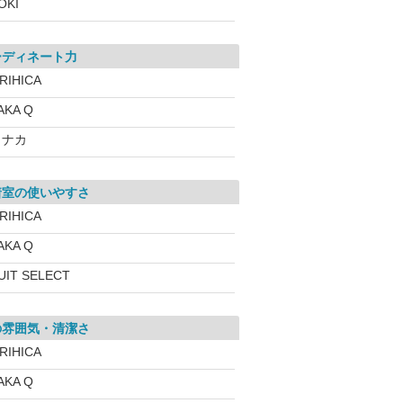
OKI
ーディネート力
RIHICA
AKA Q
コナカ
着室の使いやすさ
RIHICA
AKA Q
UIT SELECT
の雰囲気・清潔さ
RIHICA
AKA Q