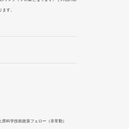
ります。
付上席科学技術政策フェロー（非常勤）