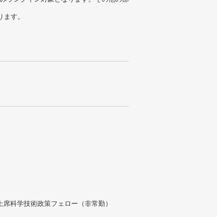
ります。
付上席科学技術政策フェロー（非常勤）