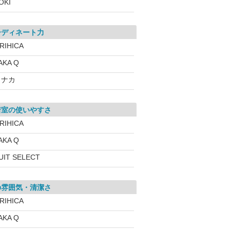
OKI
ーディネート力
RIHICA
AKA Q
コナカ
着室の使いやすさ
RIHICA
AKA Q
UIT SELECT
の雰囲気・清潔さ
RIHICA
AKA Q