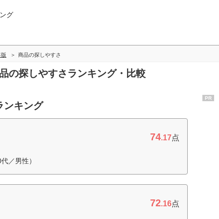
ング
年版
商品の探しやすさ
商品の探しやすさランキング・比較
PR
ランキング
74
.17
点
0代／男性）
72
.16
点