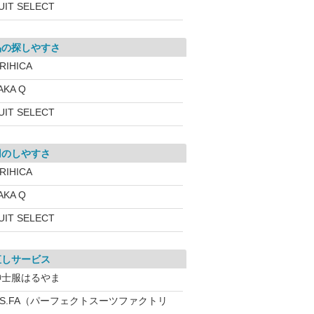
UIT SELECT
品の探しやすさ
RIHICA
AKA Q
UIT SELECT
用のしやすさ
RIHICA
AKA Q
UIT SELECT
直しサービス
紳士服はるやま
.S.FA（パーフェクトスーツファクトリ