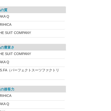
品の質
AKA Q
RIHICA
HE SUIT COMPANY
品の豊富さ
HE SUIT COMPANY
AKA Q
.S.FA（パーフェクトスーツファクトリ
員の接客力
RIHICA
AKA Q