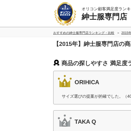
オリコン顧客満足度ランキ
紳士服専門店
おすすめの紳士服専門店ランキング・比較
2015
【2015年】紳士服専門店の
商品の探しやすさ 満足度
ORIHICA
サイズ選びの提案が的確でした。（4
TAKA Q