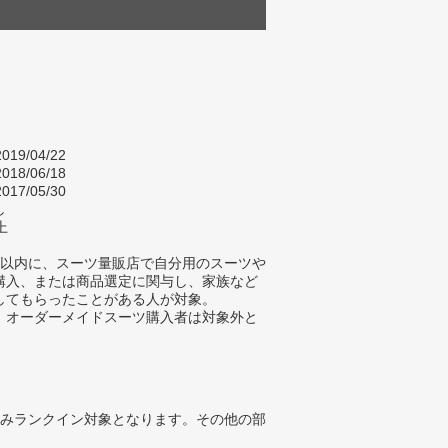
019/04/22
018/06/18
017/05/30
し
上
年以内に、スーツ量販店で自分用のスーツや
購入、または商品選定に関与し、家族など
してもらったことがある人が対象。
、オーダーメイドスーツ購入者は対象外と
みランクイン対象となります。その他の部