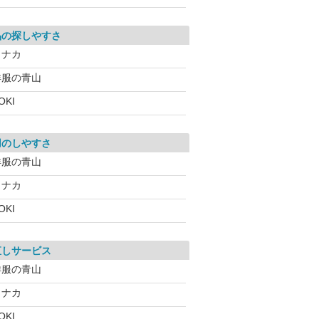
品の探しやすさ
コナカ
洋服の青山
OKI
用のしやすさ
洋服の青山
コナカ
OKI
直しサービス
洋服の青山
コナカ
OKI