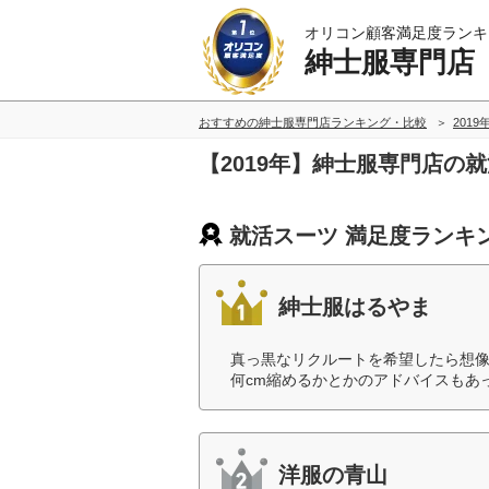
オリコン顧客満足度ランキ
紳士服専門店
おすすめの紳士服専門店ランキング・比較
2019
【2019年】紳士服専門店の
就活スーツ 満足度ランキ
紳士服はるやま
真っ黒なリクルートを希望したら想
何cm縮めるかとかのアドバイスもあ
洋服の青山