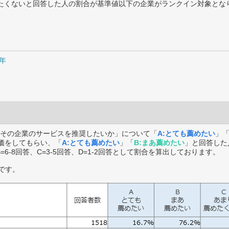
薦めたくないと回答した人の割合が基準値以下の企業がランクイン対象とな
5年
その企業のサービスを推奨したいか」について「
A:とても薦めたい
」
価をしてもらい、「
A:とても薦めたい
」「
B:まあ薦めたい
」と回答した
B=6-8回答、C=3-5回答、D=1-2回答として割合を算出しております。
です。