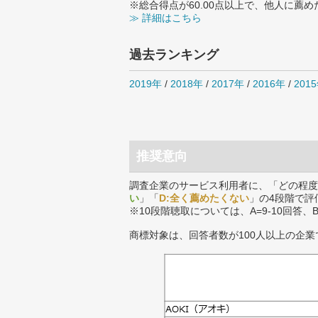
※総合得点が60.00点以上で、他人に
≫ 詳細はこちら
過去ランキング
2019年
/
2018年
/
2017年
/
2016年
/
201
推奨意向
調査企業のサービス利用者に、「どの程度
い
」「
D:全く薦めたくない
」の4段階で評
※10段階聴取については、A=9-10回答、
商標対象は、回答者数が100人以上の企業