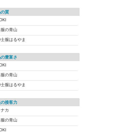
品の質
OKI
洋服の青山
紳士服はるやま
品の豊富さ
OKI
洋服の青山
紳士服はるやま
員の接客力
コナカ
洋服の青山
OKI