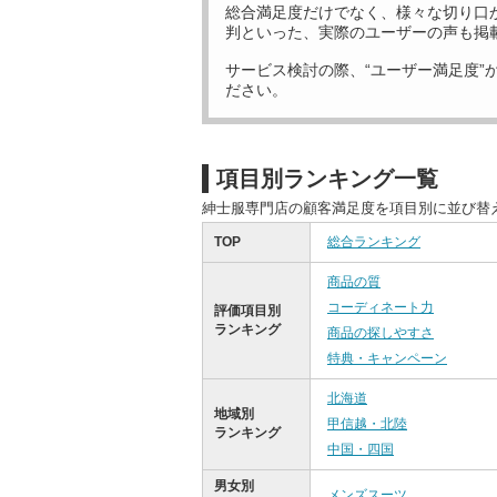
総合満足度だけでなく、様々な切り口
判といった、実際のユーザーの声も掲
サービス検討の際、“ユーザー満足度”
ださい。
項目別ランキング一覧
紳士服専門店の顧客満足度を項目別に並び替
TOP
総合ランキング
商品の質
コーディネート力
評価項目別
ランキング
商品の探しやすさ
特典・キャンペーン
北海道
地域別
甲信越・北陸
ランキング
中国・四国
男女別
メンズスーツ