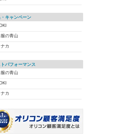
典・キャンペーン
OKI
洋服の青山
コナカ
ストパフォーマンス
洋服の青山
OKI
コナカ