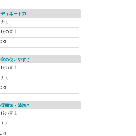
ーディネート力
コナカ
洋服の青山
OKI
着室の使いやすさ
洋服の青山
コナカ
OKI
の雰囲気・清潔さ
洋服の青山
コナカ
OKI