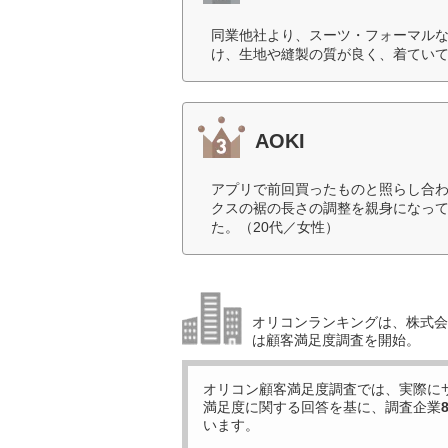
同業他社より、スーツ・フォーマル
け、生地や縫製の質が良く、着ていて
AOKI
アプリで前回買ったものと照らし合
クスの裾の長さの調整を親身になっ
た。（20代／女性）
オリコンランキングは、株式会社
は顧客満足度調査を開始。
オリコン顧客満足度調査では、実際に
満足度に関する回答を基に、調査企業
います。