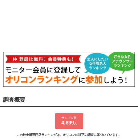
調査概要
サンプル数
4,899
人
この紳士服専門店ランキングは、オリコンの以下の調査に基づいています。