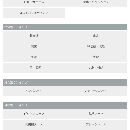
お直しサービス
特典・キャンペーン
コストパフォーマンス
地域別ランキング
北海道
東北
関東
甲信越・北陸
東海
近畿
中国・四国
九州・沖縄
男女別ランキング
メンズスーツ
レディーススーツ
目的別ランキング
ビジネススーツ
就活スーツ
高機能スーツ
フレッシャーズ