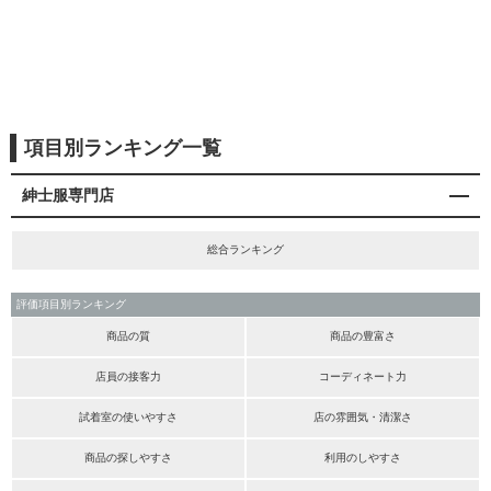
項目別ランキング一覧
紳士服専門店
総合ランキング
評価項目別ランキング
商品の質
商品の豊富さ
店員の接客力
コーディネート力
試着室の使いやすさ
店の雰囲気・清潔さ
商品の探しやすさ
利用のしやすさ