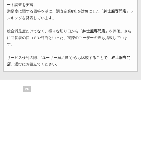
ート調査を実施。
満足度に関する回答を基に、調査企業
8
社を対象にした「
紳士服専門店
」ラ
ンキングを発表しています。
総合満足度だけでなく、様々な切り口から「
紳士服専門店
」を評価。さら
に回答者の口コミや評判といった、実際のユーザーの声も掲載していま
す。
サービス検討の際、“ユーザー満足度”からも比較することで「
紳士服専門
店
」選びにお役立てください。
PR