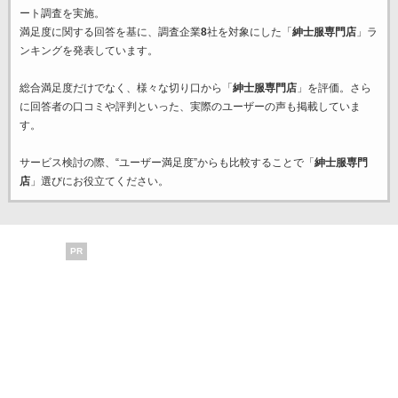
ート調査を実施。
満足度に関する回答を基に、調査企業
8
社を対象にした「
紳士服専門店
」ラ
ンキングを発表しています。
総合満足度だけでなく、様々な切り口から「
紳士服専門店
」を評価。さら
に回答者の口コミや評判といった、実際のユーザーの声も掲載していま
す。
サービス検討の際、“ユーザー満足度”からも比較することで「
紳士服専門
店
」選びにお役立てください。
PR