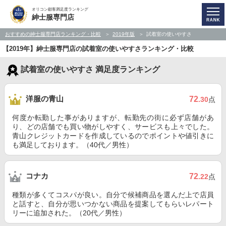
オリコン顧客満足度ランキング
紳士服専門店
おすすめの紳士服専門店ランキング・比較
2019年版
試着室の使いやすさ
【2019年】紳士服専門店の試着室の使いやすさランキング・比較
試着室の使いやすさ 満足度ランキング
洋服の青山
72
.30
点
何度か転勤した事がありますが、転勤先の街に必ず店舗があ
り、どの店舗でも買い物がしやすく、サービスも上々でした。
青山クレジットカードを作成しているのでポイントや値引きに
も満足しております。（40代／男性）
コナカ
72
.22
点
種類が多くてコスパが良い。自分で候補商品を選んだ上で店員
と話すと、自分が思いつかない商品を提案してもらいレパート
リーに追加された。（20代／男性）