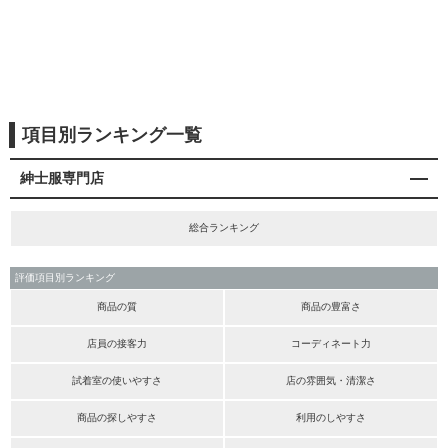
項目別ランキング一覧
紳士服専門店
総合ランキング
評価項目別ランキング
商品の質
商品の豊富さ
店員の接客力
コーディネート力
試着室の使いやすさ
店の雰囲気・清潔さ
商品の探しやすさ
利用のしやすさ