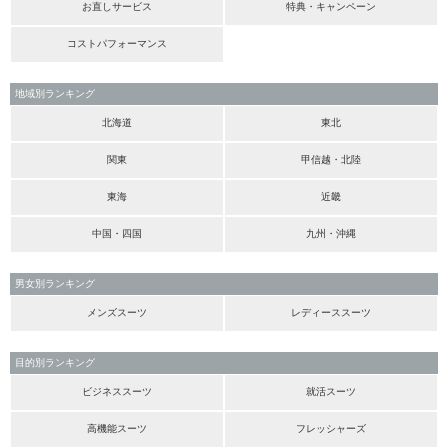
お直しサービス
特典・キャンペーン
コストパフォーマンス
地域別ランキング
北海道
東北
関東
甲信越・北陸
東海
近畿
中国・四国
九州・沖縄
男女別ランキング
メンズスーツ
レディーススーツ
目的別ランキング
ビジネススーツ
就活スーツ
高機能スーツ
フレッシャーズ