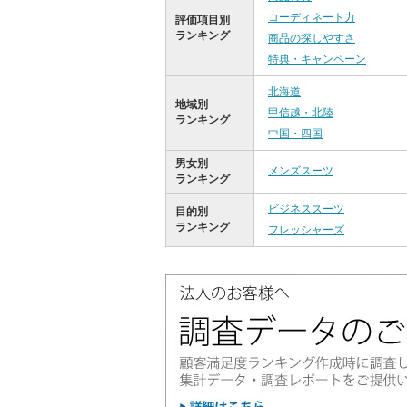
コーディネート力
評価項目別
ランキング
商品の探しやすさ
特典・キャンペーン
北海道
地域別
甲信越・北陸
ランキング
中国・四国
男女別
メンズスーツ
ランキング
ビジネススーツ
目的別
ランキング
フレッシャーズ