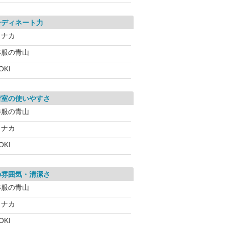
ーディネート力
コナカ
洋服の青山
OKI
着室の使いやすさ
洋服の青山
コナカ
OKI
の雰囲気・清潔さ
洋服の青山
コナカ
OKI