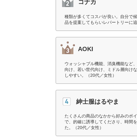
コナカ
種類が多くてコスパが良い。自分で
品を提案してもらいレパートリーに追
AOKI
ウォッシャブル機能、消臭機能など
向け、若い世代向け、ミドル層向け
しやすい。（20代／女性）
紳士服はるやま
たくさんの商品のなかから好みのポ
で、的確に誘導してくださり、時間
た。（20代／女性）