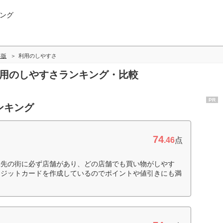
ング
年版
利用のしやすさ
利用のしやすさランキング・比較
PR
ンキング
74
.46
点
勤先の街に必ず店舗があり、どの店舗でも買い物がしやす
レジットカードを作成しているのでポイントや値引きにも満