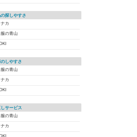
品の探しやすさ
コナカ
洋服の青山
OKI
用のしやすさ
洋服の青山
コナカ
OKI
直しサービス
洋服の青山
コナカ
OKI