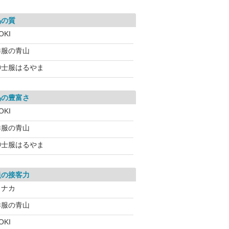
品の質
OKI
洋服の青山
紳士服はるやま
品の豊富さ
OKI
洋服の青山
紳士服はるやま
員の接客力
コナカ
洋服の青山
OKI