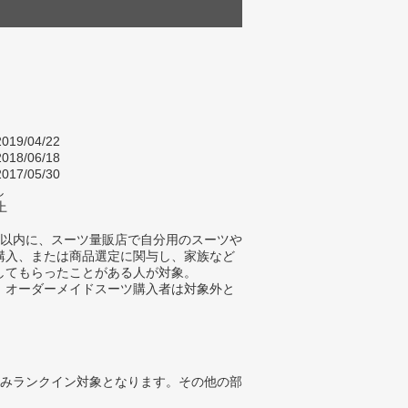
019/04/22
018/06/18
017/05/30
し
上
年以内に、スーツ量販店で自分用のスーツや
購入、または商品選定に関与し、家族など
してもらったことがある人が対象。
、オーダーメイドスーツ購入者は対象外と
みランクイン対象となります。その他の部