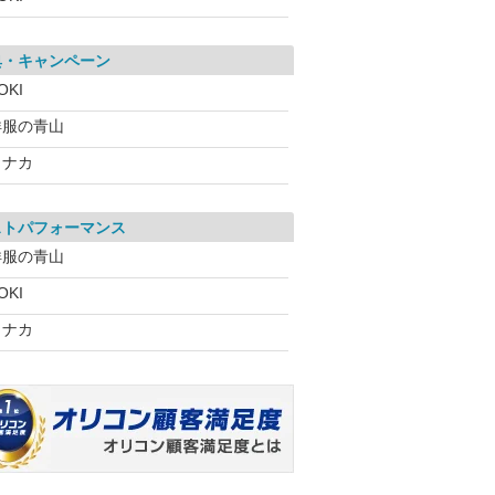
典・キャンペーン
OKI
洋服の青山
コナカ
ストパフォーマンス
洋服の青山
OKI
コナカ