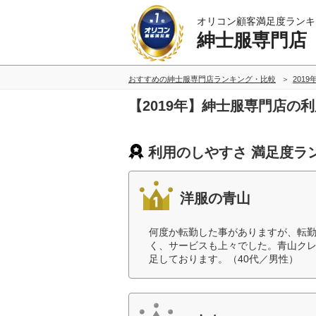
オリコン顧客満足度ランキ
紳士服専門店
おすすめの紳士服専門店ランキング・比較
2019
【2019年】紳士服専門店の
利用のしやすさ 満足度ラ
洋服の青山
何度か転勤した事がありますが、転
く、サービスも上々でした。青山ク
足しております。（40代／男性）