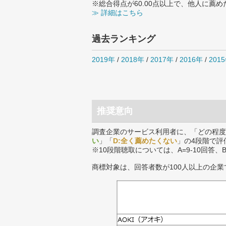
※総合得点が60.00点以上で、他人に
≫ 詳細はこちら
過去ランキング
2019年
/
2018年
/
2017年
/
2016年
/
201
推奨意向
調査企業のサービス利用者に、「どの程度
い
」「
D:全く薦めたくない
」の4段階で評
※10段階聴取については、A=9-10回答、
商標対象は、回答者数が100人以上の企業