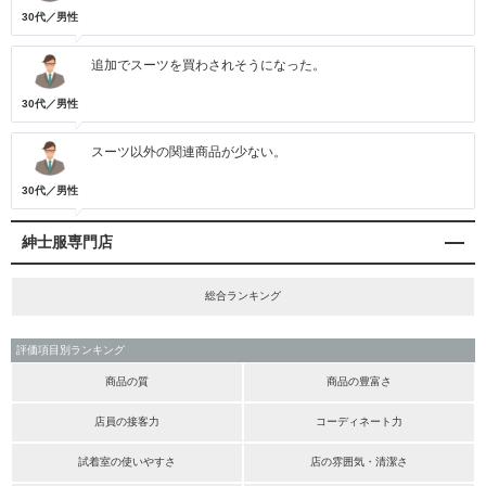
30代／男性
追加でスーツを買わされそうになった。
30代／男性
スーツ以外の関連商品が少ない。
30代／男性
紳士服専門店
総合ランキング
評価項目別ランキング
商品の質
商品の豊富さ
店員の接客力
コーディネート力
試着室の使いやすさ
店の雰囲気・清潔さ