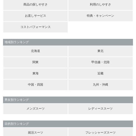
商品の探しやすさ
利用のしやすさ
お直しサービス
特典・キャンペーン
コストパフォーマンス
地域別ランキング
北海道
東北
関東
甲信越・北陸
東海
近畿
中国・四国
九州・沖縄
男女別ランキング
メンズスーツ
レディーススーツ
目的別ランキング
就活スーツ
フレッシャーズスーツ