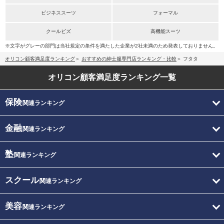
ビジネススーツ
フォーマル
クールビズ
高機能スーツ
※文字がグレーの部門は当社規定の条件を満たした企業が2社未満のため発表しておりません。
オリコン顧客満足度ランキング
おすすめの紳士服専門店ランキング・比較
フタタ
オリコン顧客満足度
ランキング一覧
保険
関連ランキング
金融
関連ランキング
塾
関連ランキング
スクール
関連ランキング
美容
関連ランキング