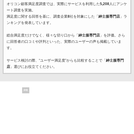
オリコン顧客満足度調査では、実際にサービスを利用した
5,208
人にアンケ
ート調査を実施。
満足度に関する回答を基に、調査企業
8
社を対象にした「
紳士服専門店
」ラ
ンキングを発表しています。
総合満足度だけでなく、様々な切り口から「
紳士服専門店
」を評価。さら
に回答者の口コミや評判といった、実際のユーザーの声も掲載していま
す。
サービス検討の際、“ユーザー満足度”からも比較することで「
紳士服専門
店
」選びにお役立てください。
PR