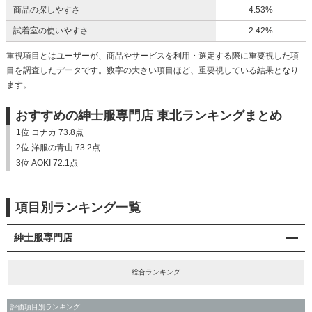
商品の探しやすさ
4.53%
試着室の使いやすさ
2.42%
重視項目とはユーザーが、商品やサービスを利用・選定する際に重要視した項
目を調査したデータです。数字の大きい項目ほど、重要視している結果となり
ます。
おすすめの紳士服専門店 東北ランキングまとめ
1位 コナカ 73.8点
2位 洋服の青山 73.2点
3位 AOKI 72.1点
項目別ランキング一覧
紳士服専門店
総合ランキング
評価項目別ランキング