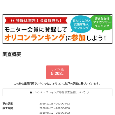
調査概要
サンプル数
5,208
人
この紳士服専門店ランキングは、オリコンの以下の調査に基づいています。
ジャンル・ランキング定義 調査詳細について
事前調査
2019/12/23～2020/04/22
調査期間
2020/04/23～2020/04/30
2019/04/17～2019/04/22