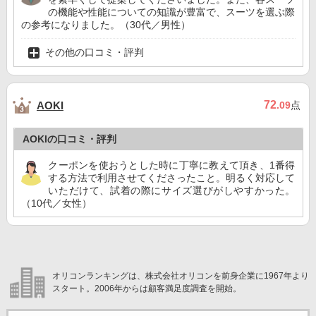
の機能や性能についての知識が豊富で、スーツを選ぶ際
の参考になりました。（30代／男性）
その他の口コミ・評判
72
AOKI
.09
点
AOKIの口コミ・評判
クーポンを使おうとした時に丁寧に教えて頂き、1番得
する方法で利用させてくださったこと。明るく対応して
いただけて、試着の際にサイズ選びがしやすかった。
（10代／女性）
オリコンランキングは、株式会社オリコンを前身企業に1967年より
スタート。2006年からは顧客満足度調査を開始。