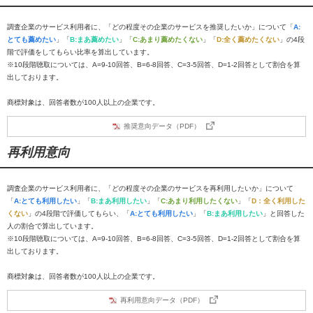
調査企業のサービス利用者に、「どの程度その企業のサービスを推奨したいか」について「
A:
とても薦めたい
」「
B:まあ薦めたい
」「
C:あまり薦めたくない
」「
D:全く薦めたくない
」の4段
階で評価をしてもらい比率を算出しています。
※10段階聴取については、A=9-10回答、B=6-8回答、C=3-5回答、D=1-2回答として割合を算
出しております。
商標対象は、回答者数が100人以上の企業です。
推奨意向データ（PDF）
再利用意向
調査企業のサービス利用者に、「どの程度その企業のサービスを再利用したいか」について
「
A:とても利用したい
」「
B:まあ利用したい
」「
C:あまり利用したくない
」「
D：全く利用した
くない
」の4段階で評価してもらい、「
A:とても利用したい
」「
B:まあ利用したい
」と回答した
人の割合で算出しています。
※10段階聴取については、A=9-10回答、B=6-8回答、C=3-5回答、D=1-2回答として割合を算
出しております。
商標対象は、回答者数が100人以上の企業です。
再利用意向データ（PDF）