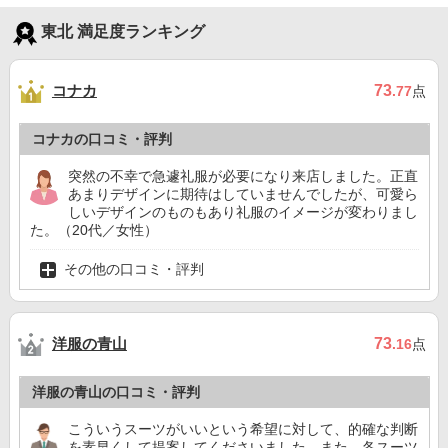
東北 満足度ランキング
コナカ
73
.77
点
コナカの口コミ・評判
突然の不幸で急遽礼服が必要になり来店しました。正直
あまりデザインに期待はしていませんでしたが、可愛ら
しいデザインのものもあり礼服のイメージが変わりまし
た。（20代／女性）
その他の口コミ・評判
洋服の青山
73
.16
点
洋服の青山の口コミ・評判
こういうスーツがいいという希望に対して、的確な判断
を素早くして提案してくださいました。また、各スーツ