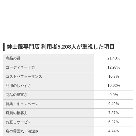
紳士服専門店 利用者5,208人が重視した項目
商品の質
21.48%
コーディネート力
12.97%
コストパフォーマンス
10.8%
利用のしやすさ
10.02%
商品の豊富さ
9.9%
特典・キャンペーン
9.49%
店員の接客力
7.37%
お直しサービス
6.27%
店の雰囲気・清潔さ
4.74%