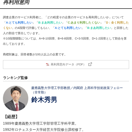
再利用意向
調査企業のサービス利用者に、「どの程度その企業のサービスを再利用したいか」について
「
A:とても利用したい
」「
B:まあ利用したい
」「
C:あまり利用したくない
」「
D：全く利用した
くない
」の4段階で評価してもらい、「
A:とても利用したい
」「
B:まあ利用したい
」と回答した
人の割合で算出しています。
※10段階聴取については、A=9-10回答、B=6-8回答、C=3-5回答、D=1-2回答として割合を算
出しております。
商標対象は、回答者数が100人以上の企業です。
再利用意向データ（PDF）
ランキング監修
慶應義塾大学理工学部教授／内閣府 上席科学技術政策フェロー
（非常勤）
鈴木秀男
【経歴】
1989年慶應義塾大学理工学部管理工学科卒業。
1992年ロチェスター大学経営大学院修士課程修了。