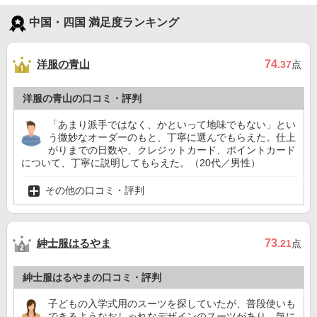
中国・四国 満足度ランキング
洋服の青山
74
.37
点
洋服の青山の口コミ・評判
「あまり派手ではなく、かといって地味でもない」とい
う微妙なオーダーのもと、丁寧に選んでもらえた。仕上
がりまでの日数や、クレジットカード、ポイントカード
について、丁寧に説明してもらえた。（20代／男性）
その他の口コミ・評判
紳士服はるやま
73
.21
点
紳士服はるやまの口コミ・評判
子どもの入学式用のスーツを探していたが、普段使いも
できるようなおしゃれなデザインのスーツがあり、気に