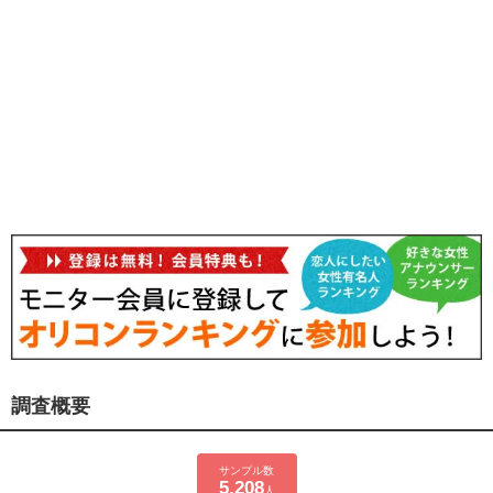
調査概要
サンプル数
5,208
人