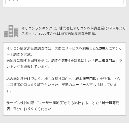
オリコンランキングは、株式会社オリコンを前身企業に1967年より
スタート。2006年からは顧客満足度調査を開始。
オリコン顧客満足度調査では、実際にサービスを利用した
5,208
人にアンケ
ート調査を実施。
満足度に関する回答を基に、調査企業
8
社を対象にした「
紳士服専門店
」ラ
ンキングを発表しています。
総合満足度だけでなく、様々な切り口から「
紳士服専門店
」を評価。さら
に回答者の口コミや評判といった、実際のユーザーの声も掲載していま
す。
サービス検討の際、“ユーザー満足度”からも比較することで「
紳士服専門
店
」選びにお役立てください。