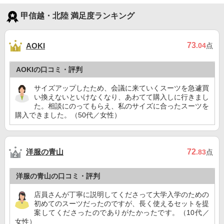
甲信越・北陸 満足度ランキング
73
AOKI
.04
点
AOKIの口コミ・評判
サイズアップしたため、会議に来ていくスーツを急遽買
い換えないといけなくなり、あわてて購入しに行きまし
た。相談にのってもらえ、私のサイズに合ったスーツを
購入できました。（50代／女性）
洋服の青山
72
.83
点
洋服の青山の口コミ・評判
店員さんが丁寧に説明してくださって大学入学のための
初めてのスーツだったのですが、長く使えるセットを提
案してくださったのでありがたかったです。（10代／
女性）