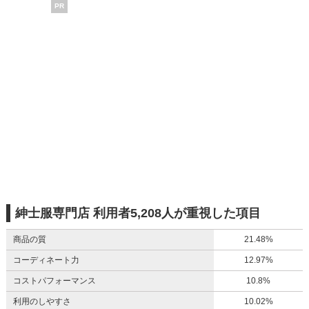
PR
紳士服専門店 利用者5,208人が重視した項目
商品の質
21.48%
コーディネート力
12.97%
コストパフォーマンス
10.8%
利用のしやすさ
10.02%