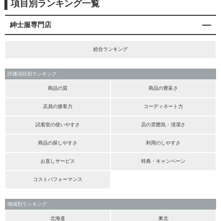
項目別ランキング一覧
紳士服専門店
総合ランキング
評価項目別ランキング
商品の質
商品の豊富さ
店員の接客力
コーディネート力
試着室の使いやすさ
店の雰囲気・清潔さ
商品の探しやすさ
利用のしやすさ
お直しサービス
特典・キャンペーン
コストパフォーマンス
地域別ランキング
北海道
東北