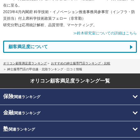
在に至る。
2023年4月内閣府 科学技術・イノベーション推進事務局参事官（インフラ・防
災担当）付上席科学技術政策フェロー（非常勤）
研究分野は応用統計解析、品質管理、マーケティング。
≫鈴木研究室についての詳細はこちら
顧客満足度について
オリコン顧客満足度ランキング
おすすめの紳士服専門店ランキング・比較
紳士服専門店の甲信越・北陸ランキング・口コミ情報
オリコン顧客満足度
ランキング一覧
保険
関連ランキング
金融
関連ランキング
塾
関連ランキング