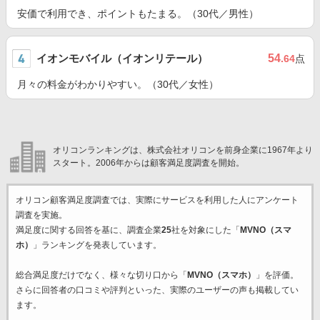
安価で利用でき、ポイントもたまる。（30代／男性）
イオンモバイル（イオンリテール）
54
.64
点
月々の料金がわかりやすい。（30代／女性）
オリコンランキングは、株式会社オリコンを前身企業に1967年より
スタート。2006年からは顧客満足度調査を開始。
オリコン顧客満足度調査では、実際にサービスを利用した
人にアンケート
調査を実施。
満足度に関する回答を基に、調査企業
25
社を対象にした「
MVNO（スマ
ホ）
」ランキングを発表しています。
総合満足度だけでなく、様々な切り口から「
MVNO（スマホ）
」を評価。
さらに回答者の口コミや評判といった、実際のユーザーの声も掲載してい
ます。