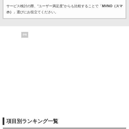
サービス検討の際、“ユーザー満足度”からも比較することで「
MVNO（スマ
ホ）
」選びにお役立てください。
PR
項目別ランキング一覧