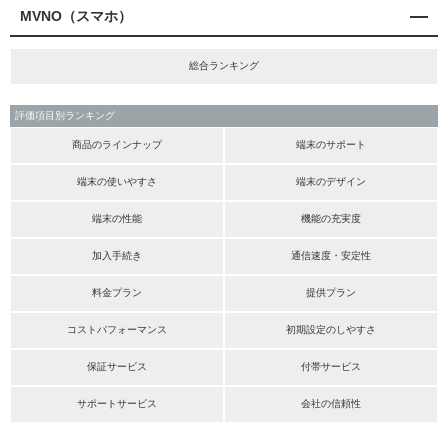
MVNO（スマホ）
総合ランキング
評価項目別ランキング
商品のラインナップ
端末のサポート
端末の使いやすさ
端末のデザイン
端末の性能
機能の充実度
加入手続き
通信速度・安定性
料金プラン
提供プラン
コストパフォーマンス
初期設定のしやすさ
保証サービス
付帯サービス
サポートサービス
会社の信頼性