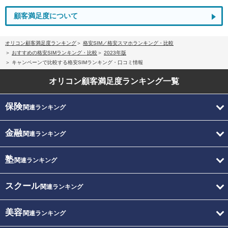
顧客満足度について
オリコン顧客満足度ランキング
格安SIM／格安スマホランキング・比較
おすすめの格安SIMランキング・比較
2023年版
キャンペーンで比較する格安SIMランキング・口コミ情報
オリコン顧客満足度
ランキング一覧
保険
関連ランキング
金融
関連ランキング
塾
関連ランキング
スクール
関連ランキング
美容
関連ランキング