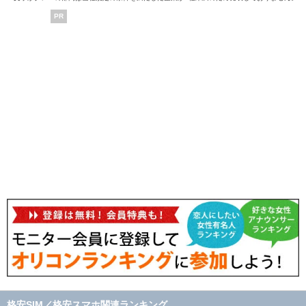
PR
格安SIM／格安スマホ関連ランキング