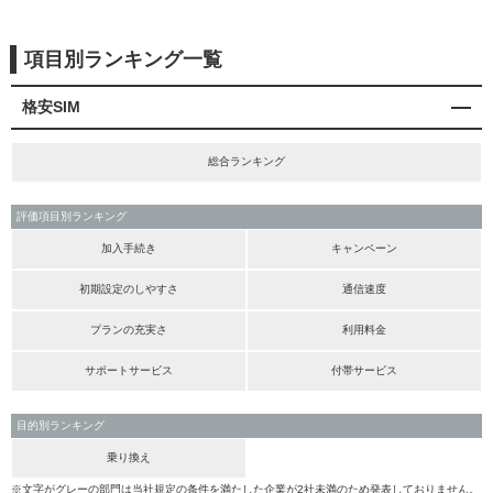
項目別ランキング一覧
格安SIM
総合ランキング
評価項目別ランキング
加入手続き
キャンペーン
初期設定のしやすさ
通信速度
プランの充実さ
利用料金
サポートサービス
付帯サービス
目的別ランキング
乗り換え
※文字がグレーの部門は当社規定の条件を満たした企業が2社未満のため発表しておりません。