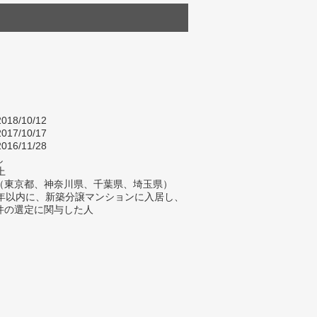
018/10/12
017/10/17
016/11/28
し
上
（東京都、神奈川県、千葉県、埼玉県）
2年以内に、新築分譲マンションに入居し、
件の選定に関与した人