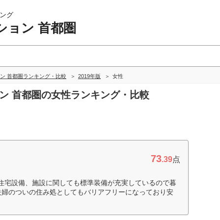
ング
ション 首都圏
ン 首都圏ランキング・比較
2019年版
女性
ョン 首都圏の女性ランキング・比較
73
.39
点
住宅設備、施設に関しても標準装備が充実しているので暮
夫婦のついの住み処としてもバリアフリーになっており安