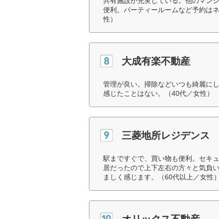
共有施設が充実している。他のマン
便利。パーティールームなど予約はネ
性）
大成有楽不動産
管理が良い。掃除などいつも綺麗に
感じたことはない。（40代／女性）
三菱地所レジデンス
駅まですぐで、買い物も便利。セキ
居だったので上下左右の方々と気負
ましく感じます。（60代以上／女性
オリックス不動産