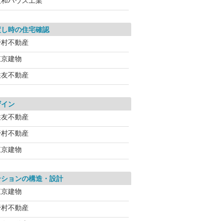
大和ハウス工業
渡し時の住宅確認
野村不動産
東京建物
住友不動産
ザイン
住友不動産
野村不動産
東京建物
ンションの構造・設計
東京建物
野村不動産