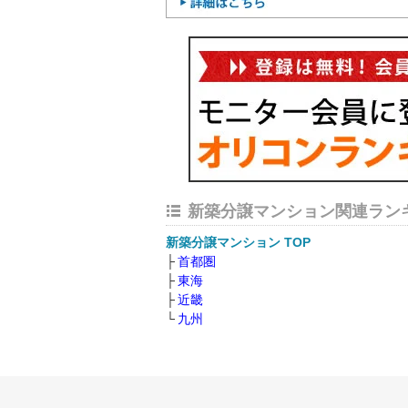
新築分譲マンション関連ラン
新築分譲マンション TOP
首都圏
東海
近畿
九州