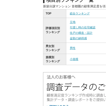
項目別ランキング一覧
新築分譲マンション 首都圏の顧客満足度を
TOP
総合ランキング
立地
引渡し時の住宅確認
評価項目別
ランキング
住戸の構造・設計
金額の納得感
男女別
男性
ランキング
規模別
小規模
ランキング