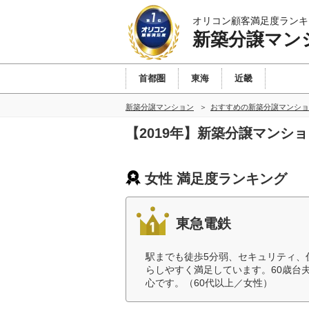
オリコン顧客満足度ランキ
新築分譲マン
首都圏
東海
近畿
新築分譲マンション
おすすめの新築分譲マンショ
【2019年】新築分譲マンシ
女性 満足度ランキング
東急電鉄
駅までも徒歩5分弱、セキュリティ、
らしやすく満足しています。60歳台
心です。（60代以上／女性）