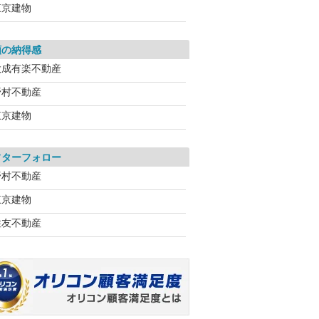
東京建物
額の納得感
大成有楽不動産
野村不動産
東京建物
フターフォロー
野村不動産
東京建物
住友不動産