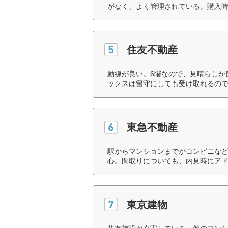
がなく、よく管理されている。購入時
住友不動産
動線が良い。6階なので、見晴らしが
ックスは留守にしても受け取れるので
東急不動産
駅からマンションまでがコンビニな
心。間取りについても、内見時にアド
東京建物