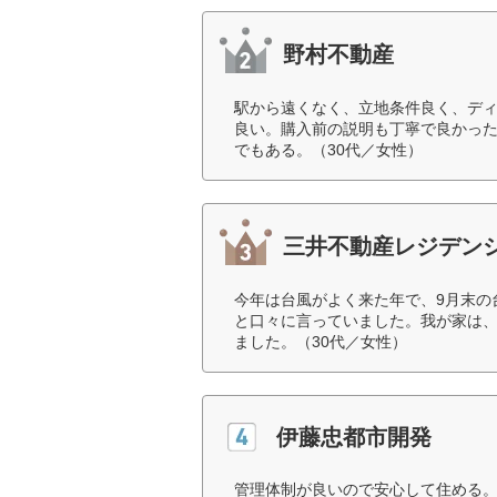
野村不動産
駅から遠くなく、立地条件良く、デ
良い。購入前の説明も丁寧で良かっ
でもある。（30代／女性）
三井不動産レジデン
今年は台風がよく来た年で、9月末の
と口々に言っていました。我が家は
ました。（30代／女性）
伊藤忠都市開発
管理体制が良いので安心して住める