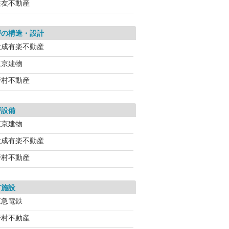
住友不動産
戸の構造・設計
大成有楽不動産
東京建物
野村不動産
戸設備
東京建物
大成有楽不動産
野村不動産
有施設
東急電鉄
野村不動産