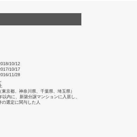
018/10/12
017/10/17
016/11/28
し
上
（東京都、神奈川県、千葉県、埼玉県）
2年以内に、新築分譲マンションに入居し、
件の選定に関与した人