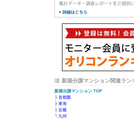
新築分譲マンション関連ラン
新築分譲マンション TOP
首都圏
東海
近畿
九州