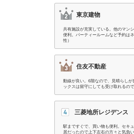
東京建物
共有施設が充実している。他のマン
便利。パーティールームなど予約はネ
性）
住友不動産
動線が良い。6階なので、見晴らしが
ックスは留守にしても受け取れるので
三菱地所レジデンス
駅まですぐで、買い物も便利。セキ
居だったので上下左右の方々と気負