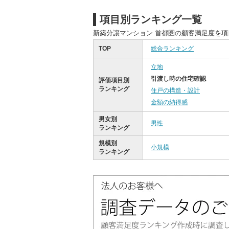
項目別ランキング一覧
新築分譲マンション 首都圏の顧客満足度を
TOP
総合ランキング
立地
引渡し時の住宅確認
評価項目別
ランキング
住戸の構造・設計
金額の納得感
男女別
男性
ランキング
規模別
小規模
ランキング