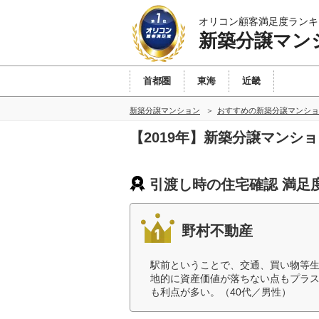
オリコン顧客満足度ランキ
新築分譲マン
首都圏
東海
近畿
新築分譲マンション
おすすめの新築分譲マンショ
【2019年】新築分譲マンシ
引渡し時の住宅確認 満足
野村不動産
駅前ということで、交通、買い物等
地的に資産価値が落ちない点もプラ
も利点が多い。（40代／男性）