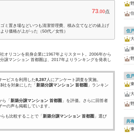
73
.00
点
。ゴミ置き場などいつも清潔管理費、積み立てなどの値上げ
住
より価格が上がった（50代／女性）
オリコンを前身企業に1967年よりスタート。2006年から
分譲マンション 首都圏は、2017年よりランキングを発表し
住
サービスを利用した
8,287
人にアンケート調査を実施。
63
社を対象にした「
新築分譲マンション 首都圏
」ランキン
から「
新築分譲マンション 首都圏
」を評価。さらに回答者
ザーの声も掲載しています。
からも比較することで「
新築分譲マンション 首都圏
」選び
共