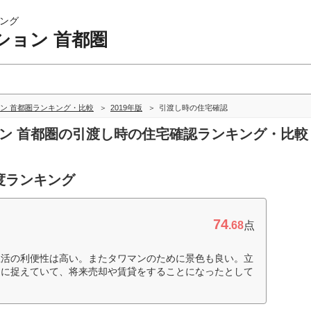
ング
ション 首都圏
ン 首都圏ランキング・比較
2019年版
引渡し時の住宅確認
ョン 首都圏の引渡し時の住宅確認ランキング・比較
度ランキング
74
.68
点
生活の利便性は高い。またタワマンのために景色も良い。立
スに捉えていて、将来売却や賃貸をすることになったとして