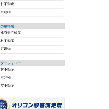
野村不動産
東京建物
額の納得感
大成有楽不動産
野村不動産
東京建物
フターフォロー
野村不動産
東京建物
住友不動産