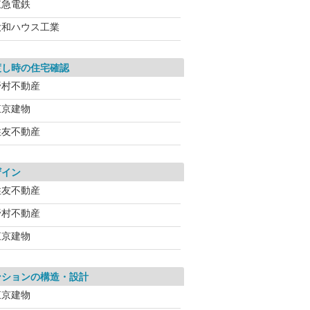
東急電鉄
大和ハウス工業
渡し時の住宅確認
野村不動産
東京建物
住友不動産
ザイン
住友不動産
野村不動産
東京建物
ンションの構造・設計
東京建物