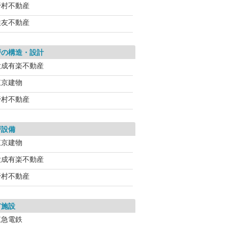
野村不動産
住友不動産
戸の構造・設計
大成有楽不動産
東京建物
野村不動産
戸設備
東京建物
大成有楽不動産
野村不動産
有施設
東急電鉄