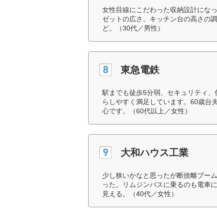
女性目線にこだわった収納設計にな
ゼットの広さ。キッチン台の高さの
ど。（30代／男性）
東急電鉄
駅までも徒歩5分弱、セキュリティ、
らしやすく満足しています。60歳台
心です。（60代以上／女性）
大和ハウス工業
少し狭いかなと思ったが断捨離ブー
った。リムジンバスに乗るのも電車
見える。（40代／女性）