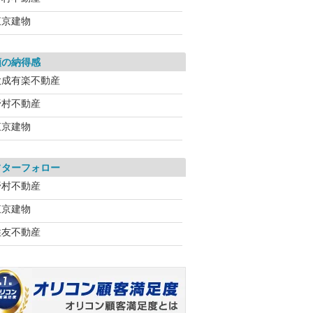
東京建物
額の納得感
大成有楽不動産
野村不動産
東京建物
フターフォロー
野村不動産
東京建物
住友不動産