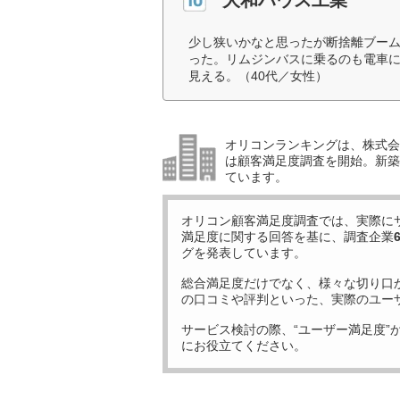
少し狭いかなと思ったが断捨離ブー
った。リムジンバスに乗るのも電車
見える。（40代／女性）
オリコンランキングは、株式会社
は顧客満足度調査を開始。新築
ています。
オリコン顧客満足度調査では、実際に
満足度に関する回答を基に、調査企業
グを発表しています。
総合満足度だけでなく、様々な切り口
の口コミや評判といった、実際のユー
サービス検討の際、“ユーザー満足度”
にお役立てください。