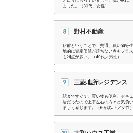
と口々に言っていました。我が家は
ました。（30代／女性）
野村不動産
駅前ということで、交通、買い物等
地的に資産価値が落ちない点もプラ
も利点が多い。（40代／男性）
三菱地所レジデンス
駅まですぐで、買い物も便利。セキ
居だったので上下左右の方々と気負
ましく感じます。（60代以上／女性
大和ハウス工業