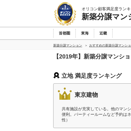
オリコン顧客満足度ランキ
新築分譲マン
首都圏
東海
近畿
新築分譲マンション
おすすめの新築分譲マンショ
【2019年】新築分譲マンシ
立地 満足度ランキング
東京建物
共有施設が充実している。他のマン
便利。パーティールームなど予約はネ
性）