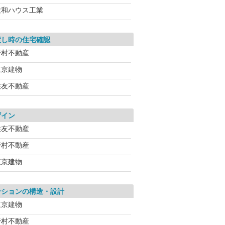
大和ハウス工業
渡し時の住宅確認
野村不動産
東京建物
住友不動産
ザイン
住友不動産
野村不動産
東京建物
ンションの構造・設計
東京建物
野村不動産