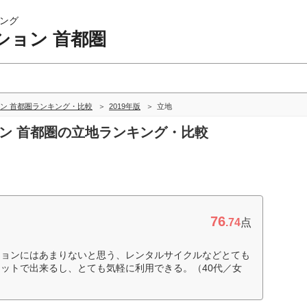
ング
ション 首都圏
ン 首都圏ランキング・比較
2019年版
立地
ョン 首都圏の立地ランキング・比較
76
.74
点
ションにはあまりないと思う、レンタルサイクルなどとても
ットで出来るし、とても気軽に利用できる。（40代／女