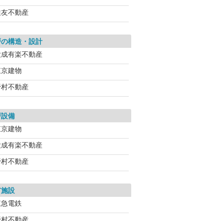
住友不動産
戸の構造・設計
大成有楽不動産
東京建物
野村不動産
戸設備
東京建物
大成有楽不動産
野村不動産
有施設
東急電鉄
野村不動産