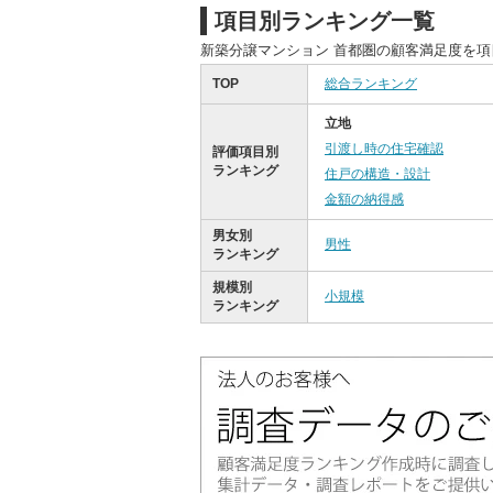
項目別ランキング一覧
新築分譲マンション 首都圏の顧客満足度を
TOP
総合ランキング
立地
引渡し時の住宅確認
評価項目別
ランキング
住戸の構造・設計
金額の納得感
男女別
男性
ランキング
規模別
小規模
ランキング