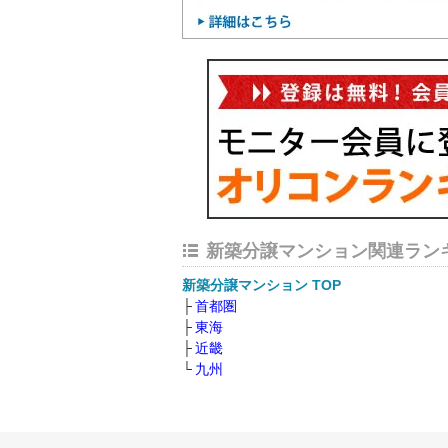
新築分譲マンション関連ラン
新築分譲マンション TOP
首都圏
東海
近畿
九州