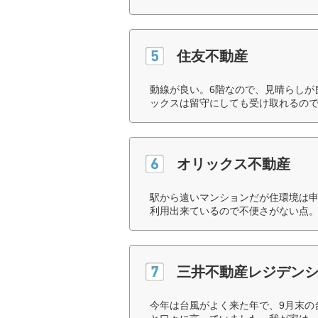
住友不動産
動線が良い。6階なので、見晴らしが
ックスは留守にしても受け取れるので
オリックス不動産
駅から遠いマンションだが住環境は
利用出来ているので不便さがない点。
三井不動産レジデン
今年は台風がよく来た年で、9月末の