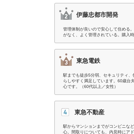
伊藤忠都市開発
管理体制が良いので安心して住める
がなく、よく管理されている。購入時
東急電鉄
駅までも徒歩5分弱、セキュリティ、
らしやすく満足しています。60歳台
心です。（60代以上／女性）
東急不動産
駅からマンションまでがコンビニな
心。間取りについても、内見時にアド