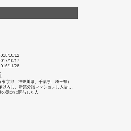
018/10/12
017/10/17
016/11/28
し
上
（東京都、神奈川県、千葉県、埼玉県）
2年以内に、新築分譲マンションに入居し、
件の選定に関与した人