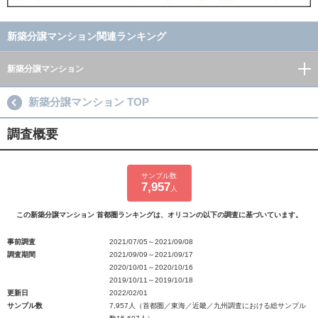
新築分譲マンション関連ランキング
新築分譲マンション
新築分譲マンション TOP
調査概要
サンプル数
7,957
人
この新築分譲マンション 首都圏ランキングは、オリコンの以下の調査に基づいています。
事前調査
2021/07/05～2021/09/08
調査期間
2021/09/09～2021/09/17
2020/10/01～2020/10/16
2019/10/11～2019/10/18
更新日
2022/02/01
サンプル数
7,957人（首都圏／東海／近畿／九州調査における総サンプル