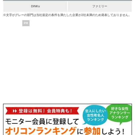
DINKs
ファミリー
※文字がグレーの部門は当社規定の条件を満たした企業が2社未満のため発表しておりません。
PR