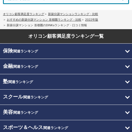
オリコン顧客満足度ランキング
新築分譲マンションランキング・比較
おすすめの新築分譲マンション 首都圏ランキング・比較
2022年版
新築分譲マンション 首都圏のDINKsランキング・口コミ情報
オリコン顧客満足度
ランキング一覧
保険
関連ランキング
金融
関連ランキング
塾
関連ランキング
スクール
関連ランキング
美容
関連ランキング
スポーツ＆ヘルス
関連ランキング