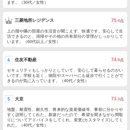
ます。（30代／女性）
三菱地所レジデンス
75
.4
点
上の階や隣の部屋の生活音が聞こえず、快適です。安心して生
活できるのと、清掃やその他の共有部分の管理がしっかりして
います。（60代以上／女性）
住友不動産
74
.9
点
セキュリティもしっかりとしていて、安心して暮らせるのがい
いです。学校も近く、病院やスーパーにも徒歩で行くことがで
きるのが気に入っています。（40代／女性）
大京
73
.3
点
地盤、耐震性、耐久性、将来的な資産価値等、事前に分かりや
すく説明してくれた。新築だったので、希望を聞きながら間取
りについてアドバイスをしてくれ、変更(カスタマイズ)してく
れた。（40代／女性）