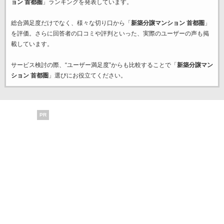
ョン 首都圏
」ランキングを発表しています。
総合満足度だけでなく、様々な切り口から「
新築分譲マンション 首都圏
」
を評価。さらに回答者の口コミや評判といった、実際のユーザーの声も掲
載しています。
サービス検討の際、“ユーザー満足度”からも比較することで「
新築分譲マン
ション 首都圏
」選びにお役立てください。
PR