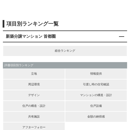
項目別ランキング一覧
新築分譲マンション 首都圏
総合ランキング
評価項目別ランキング
立地
情報提供
周辺環境
引渡し時の住宅確認
デザイン
マンションの構造・設計
住戸の構造・設計
住戸設備
共有施設
金額の納得感
アフターフォロー