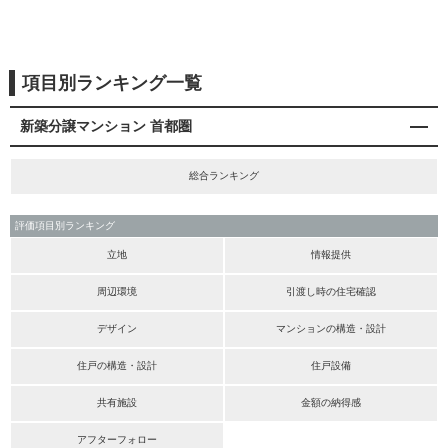
項目別ランキング一覧
新築分譲マンション 首都圏
総合ランキング
評価項目別ランキング
立地
情報提供
周辺環境
引渡し時の住宅確認
デザイン
マンションの構造・設計
住戸の構造・設計
住戸設備
共有施設
金額の納得感
アフターフォロー