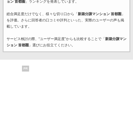
ョン 首都圏
」ランキングを発表しています。
総合満足度だけでなく、様々な切り口から「
新築分譲マンション 首都圏
」
を評価。さらに回答者の口コミや評判といった、実際のユーザーの声も掲
載しています。
サービス検討の際、“ユーザー満足度”からも比較することで「
新築分譲マン
ション 首都圏
」選びにお役立てください。
PR