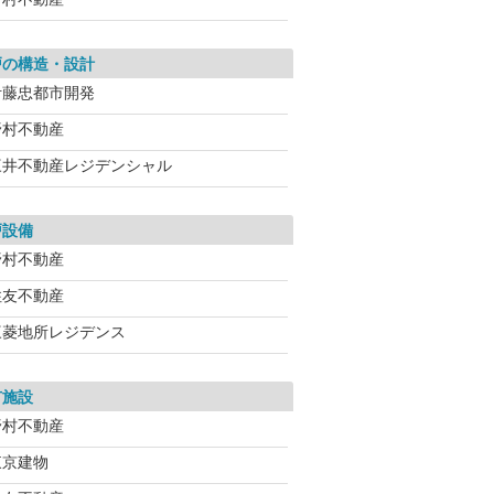
戸の構造・設計
伊藤忠都市開発
野村不動産
三井不動産レジデンシャル
戸設備
野村不動産
住友不動産
三菱地所レジデンス
有施設
野村不動産
東京建物