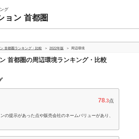
ング
ション 首都圏
ン 首都圏ランキング・比較
2022年版
周辺環境
ョン 首都圏の周辺環境ランキング・比較
グ
78
.3
点
ョンの提示があった点や販売会社のネームバリューがあり、