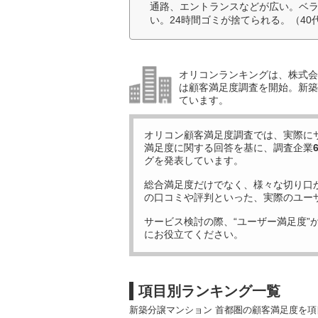
通路、エントランスなどが広い。ベ
い。24時間ゴミが捨てられる。（40
オリコンランキングは、株式会社
は顧客満足度調査を開始。新築
ています。
オリコン顧客満足度調査では、実際に
満足度に関する回答を基に、調査企業
グを発表しています。
総合満足度だけでなく、様々な切り口
の口コミや評判といった、実際のユー
サービス検討の際、“ユーザー満足度”
にお役立てください。
項目別ランキング一覧
新築分譲マンション 首都圏の顧客満足度を