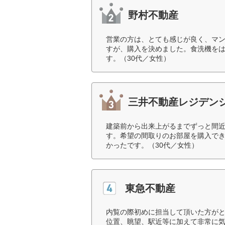
野村不動産
営業の方は、とても感じが良く、マ
すが、購入を決めました。食洗機を
す。（30代／女性）
三井不動産レジデン
建築前から出来上がるまでずっと間
す。希望の間取りのお部屋を購入で
かったです。（30代／女性）
東急不動産
内覧の際初めに担当して頂いた方が
位置、眺望、駅近等に加えて非常に気