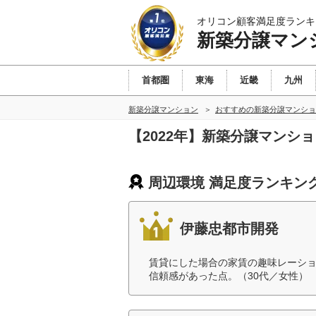
オリコン顧客満足度ランキ
新築分譲マン
首都圏
東海
近畿
九州
新築分譲マンション
おすすめの新築分譲マンショ
【2022年】新築分譲マンシ
周辺環境 満足度ランキン
伊藤忠都市開発
賃貸にした場合の家賃の趣味レーシ
信頼感があった点。（30代／女性）