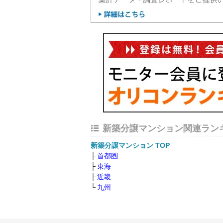
新築分譲マンション関連ラン
新築分譲マンション TOP
首都圏
東海
近畿
九州