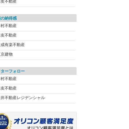
住友不動産
額の納得感
野村不動産
住友不動産
大成有楽不動産
東京建物
フターフォロー
野村不動産
住友不動産
三井不動産レジデンシャル