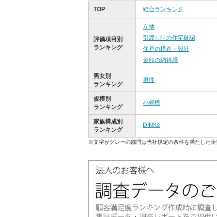
TOP
総合ランキング
立地
引渡し時の住宅確認
評価項目別
ランキング
住戸の構造・設計
金額の納得感
男女別
男性
ランキング
規模別
小規模
ランキング
家族構成別
DINKs
ランキング
※文字がグレーの部門は当社規定の条件を満たした企