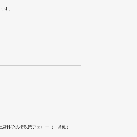
ります。
付上席科学技術政策フェロー（非常勤）