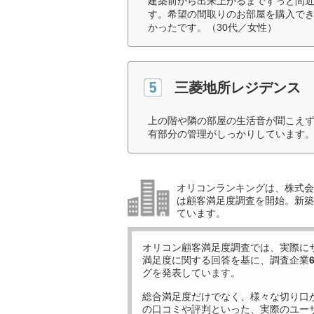
建築前から出来上がるまでずっと間
す。希望の間取りのお部屋を購入で
かったです。（30代／女性）
三菱地所レジデンス
上の階や隣の部屋の生活音が聞こえ
有部分の管理がしっかりしています。
オリコンランキングは、株式会社
は顧客満足度調査を開始。新築
ています。
オリコン顧客満足度調査では、実際に
満足度に関する回答を基に、調査企業
グを発表しています。
総合満足度だけでなく、様々な切り口
の口コミや評判といった、実際のユー