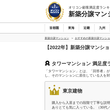
オリコン顧客満足度ランキ
新築分譲マン
首都圏
東海
近畿
九州
新築分譲マンション
おすすめの新築分譲マンショ
【2022年】新築分譲マンシ
タワーマンション 満足度
「タワーマンション」とは、「回答者」が
し、そのマンションに居住している人を対
東京建物
購入から入居までの段階で丁寧な説
ありとても気に入っている。（30代