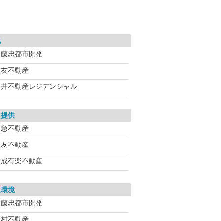
地
伊藤忠都市開発
住友不動産
三井不動産レジデンシャル
報提供
東急不動産
住友不動産
大成有楽不動産
辺環境
伊藤忠都市開発
野村不動産