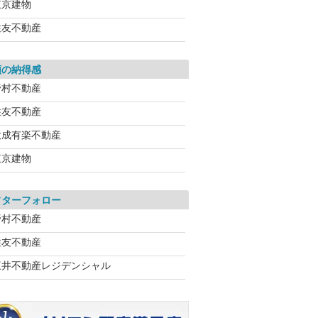
東京建物
住友不動産
額の納得感
野村不動産
住友不動産
大成有楽不動産
東京建物
フターフォロー
野村不動産
住友不動産
三井不動産レジデンシャル