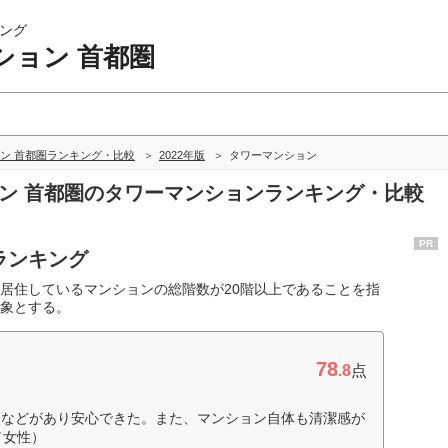
ング
ション 首都圏
ン 首都圏ランキング・比較
2022年版
タワーマンション
ョン 首都圏のタワーマンションランキング・比較
PR
ランキング
居住しているマンションの総階数が20階以上であることを指
象とする。
78
.8
点
明などがあり安心できた。また、マンション自体も清潔感が
／女性）