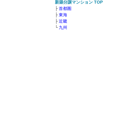
新築分譲マンション TOP
首都圏
東海
近畿
九州