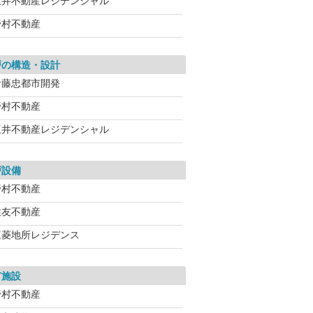
三井不動産レジデンシャル
野村不動産
戸の構造・設計
伊藤忠都市開発
野村不動産
三井不動産レジデンシャル
戸設備
野村不動産
住友不動産
三菱地所レジデンス
有施設
野村不動産