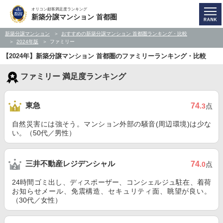
オリコン顧客満足度ランキング
新築分譲マンション 首都圏
新築分譲マンション
おすすめの新築分譲マンション 首都圏ランキング・比較
2024年版
ファミリー
【2024年】新築分譲マンション 首都圏のファミリーランキング・比較
ファミリー 満足度ランキング
東急
74
.3
点
自然災害には強そう。マンション外部の騒音(周辺環境)は少な
い。（50代／男性）
三井不動産レジデンシャル
74
.0
点
24時間ゴミ出し、ディスポーザー、コンシェルジュ駐在、着荷
お知らせメール、免震構造、セキュリティ面、眺望が良い。
（30代／女性）