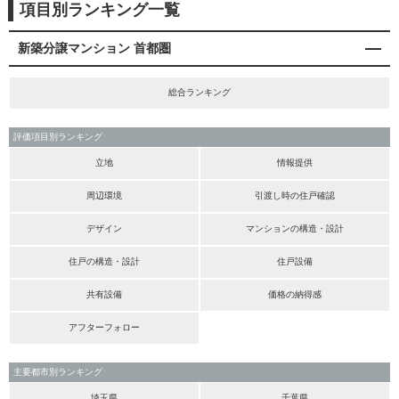
項目別ランキング一覧
新築分譲マンション 首都圏
総合ランキング
評価項目別ランキング
立地
情報提供
周辺環境
引渡し時の住戸確認
デザイン
マンションの構造・設計
住戸の構造・設計
住戸設備
共有設備
価格の納得感
アフターフォロー
主要都市別ランキング
埼玉県
千葉県