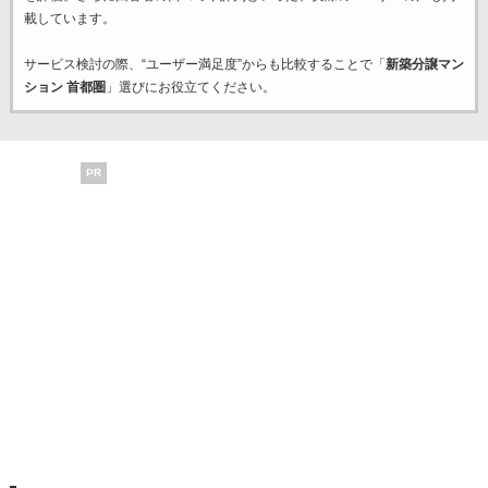
載しています。
サービス検討の際、“ユーザー満足度”からも比較することで「
新築分譲マン
ション 首都圏
」選びにお役立てください。
PR