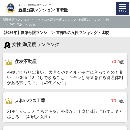
オリコン顧客満足度ランキング
新築分譲マンション 首都圏
新築分譲マンション
おすすめの新築分譲マンション 首都圏ランキング・比較
2024年版
女性
【2024年】新築分譲マンション 首都圏の女性ランキング・比較
女性 満足度ランキング
住友不動産
73
.8
点
外観と間取りは良い。大理石やタイルが基本に入ってたのも良
い。24365ゴミ出しできること、キチンと掃除をする管理体制
がある事は良い。（40代／女性）
大和ハウス工業
73
.8
点
利便性がいいところにある。外装など丁寧に建設されていると
感じる。（40代／女性）