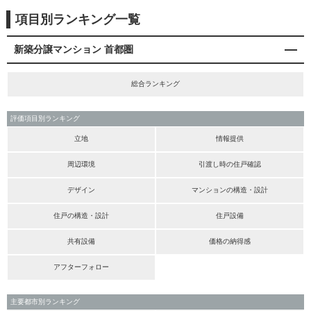
項目別ランキング一覧
新築分譲マンション 首都圏
総合ランキング
評価項目別ランキング
立地
情報提供
周辺環境
引渡し時の住戸確認
デザイン
マンションの構造・設計
住戸の構造・設計
住戸設備
共有設備
価格の納得感
アフターフォロー
主要都市別ランキング