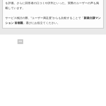
を評価。さらに回答者の口コミや評判といった、実際のユーザーの声も掲
載しています。
サービス検討の際、“ユーザー満足度”からも比較することで「
新築分譲マン
ション 首都圏
」選びにお役立てください。
PR