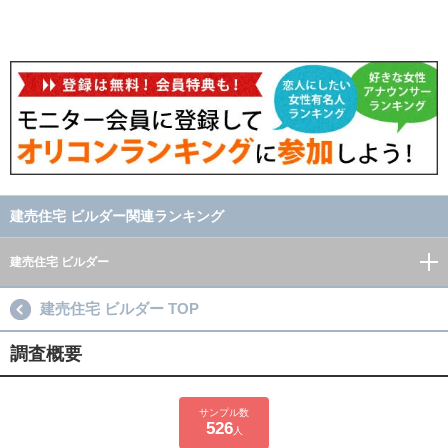
建売住宅 ビルダー関連ランキング
建売住宅 ビルダー
建売住宅 ビルダー TOP
調査概要
サンプル数
526
人