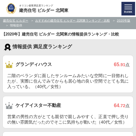
オリコン顧客満足度ランキング
建売住宅 ビルダー 北関東
建売住宅 ビルダー
おすすめの建売住宅 ビルダー 北関東ランキング・比較
2020年版
情報提供
【2020年】建売住宅 ビルダー 北関東の情報提供ランキング・比較
情報提供 満足度ランキング
グランディハウス
65
.91
点
二階のベランダに面したサンルームみたいな空間に一目惚れし
たが、実際に住んでみてからも居心地の良い空間でとても気に
入っている。（40代／女性）
ケイアイスター不動産
64
.72
点
営業の男性の方がとても親切で親しみやすく、正直で押し売り
の無い雰囲気だったのでそこに気持ちが動いた（40代／女性）