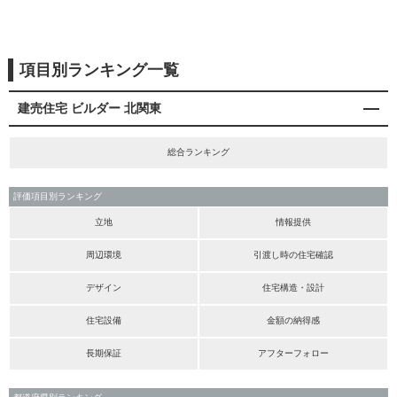
項目別ランキング一覧
建売住宅 ビルダー 北関東
総合ランキング
評価項目別ランキング
立地
情報提供
周辺環境
引渡し時の住宅確認
デザイン
住宅構造・設計
住宅設備
金額の納得感
長期保証
アフターフォロー