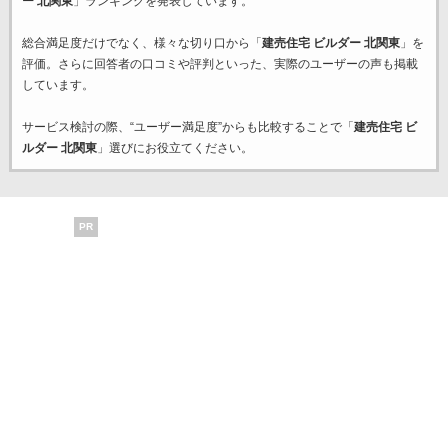
ー 北関東
」ランキングを発表しています。
総合満足度だけでなく、様々な切り口から「
建売住宅 ビルダー 北関東
」を
評価。さらに回答者の口コミや評判といった、実際のユーザーの声も掲載
しています。
サービス検討の際、“ユーザー満足度”からも比較することで「
建売住宅 ビ
ルダー 北関東
」選びにお役立てください。
PR