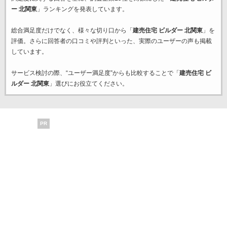
ー 北関東
」ランキングを発表しています。
総合満足度だけでなく、様々な切り口から「
建売住宅 ビルダー 北関東
」を
評価。さらに回答者の口コミや評判といった、実際のユーザーの声も掲載
しています。
サービス検討の際、“ユーザー満足度”からも比較することで「
建売住宅 ビ
ルダー 北関東
」選びにお役立てください。
PR