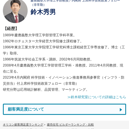
慶應義塾大学理工学部教授／内閣府 上席科学技術政策フェロー
（非常勤）
鈴木秀男
【経歴】
1989年慶應義塾大学理工学部管理工学科卒業。
1992年ロチェスター大学経営大学院修士課程修了。
1996年東京工業大学大学院理工学研究科博士課程経営工学専攻修了。博士（工
学）取得。
1996年筑波大学社会工学系・講師。2002年6月同助教授。
2008年4月慶應義塾大学理工学部管理工学科・准教授。2011年4月同教授、現
在に至る。
2023年4月内閣府 科学技術・イノベーション推進事務局参事官（インフラ・防
災担当）付上席科学技術政策フェロー（非常勤）
研究分野は応用統計解析、品質管理、マーケティング。
≫鈴木研究室についての詳細はこちら
顧客満足度について
オリコン顧客満足度ランキング
建売住宅 ビルダーランキング・比較