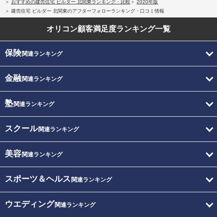
おすすめの建売住宅 ビルダー 北関東ランキング・比較
2020年版
建売住宅 ビルダー 北関東のアフターフォローランキング・口コミ情報
オリコン顧客満足度
ランキング一覧
保険
関連ランキング
金融
関連ランキング
塾
関連ランキング
スクール
関連ランキング
美容
関連ランキング
スポーツ＆ヘルス
関連ランキング
ウエディング
関連ランキング