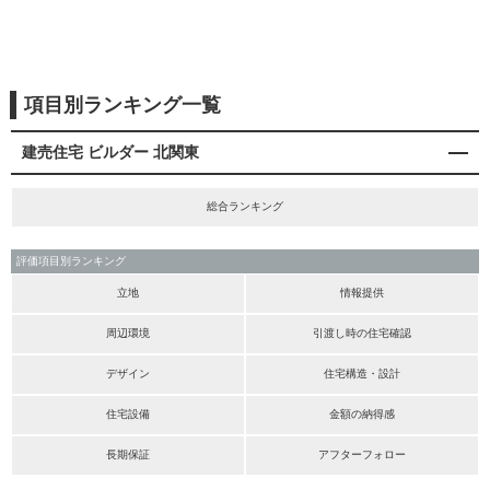
項目別ランキング一覧
建売住宅 ビルダー 北関東
総合ランキング
評価項目別ランキング
立地
情報提供
周辺環境
引渡し時の住宅確認
デザイン
住宅構造・設計
住宅設備
金額の納得感
長期保証
アフターフォロー