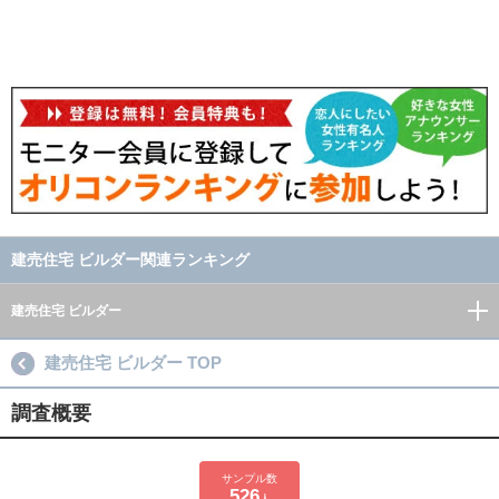
建売住宅 ビルダー関連ランキング
建売住宅 ビルダー
建売住宅 ビルダー TOP
調査概要
サンプル数
526
人