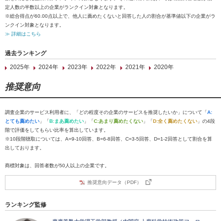
定人数の半数以上の企業がランクイン対象となります。
※総合得点が60.00点以上で、他人に薦めたくないと回答した人の割合が基準値以下の企業がラ
ンクイン対象となります。
≫ 詳細はこちら
過去ランキング
2025年
2024年
2023年
2022年
2021年
2020年
推奨意向
調査企業のサービス利用者に、「どの程度その企業のサービスを推奨したいか」について「
A:
とても薦めたい
」「
B:まあ薦めたい
」「
C:あまり薦めたくない
」「
D:全く薦めたくない
」の4段
階で評価をしてもらい比率を算出しています。
※10段階聴取については、A=9-10回答、B=6-8回答、C=3-5回答、D=1-2回答として割合を算
出しております。
商標対象は、回答者数が50人以上の企業です。
推奨意向データ（PDF）
ランキング監修