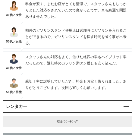
料金が安く、またお店がとても清潔で、スタッフさんもしっか
りとした対応をされていたので良かったです。車も綺麗で問題
30代／女性
ありませんでした。
郊外のガソリンスタンド併用店は返却時にガソリンを入れるこ
とができるので、ガソリンスタンドを探す時間を省く事が出来
50代／女性
る。
スタッフさんの対応もよく、借りた軽四の車もハイブリッド車
だったので、返却時のガソリン満タン返しも安く済んだ。
40代／女性
親切丁寧に説明していただき、料金もお安く借りれました。あ
りがとうございます。次回も宜しくお願いします。
50代／男性
レンタカー
総合ランキング