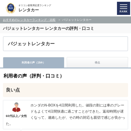
オリコン顧客満足度ランキング
レンタカー
おすすめのレンタカーランキング・比較
バジェットレンタカー
バジェットレンタカー
レンタカーの評判・口コミ
バジェットレンタカー
利用者の声（
18
）
得点
件
利用者の声（評判・口コミ）
良い点
ホンダのN-BOXを4日間利用した。値段の割には車のグレー
ドもよくて4日間快適に過ごすことができた。返却時間が遅
60代以上／女性
くなって、連絡したが、その時の対応も親切で感じが良かっ
た。