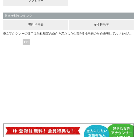
ファミリー
担当者別ランキング
男性担当者
女性担当者
※文字がグレーの部門は当社規定の条件を満たした企業が2社未満のため発表しておりません。
PR