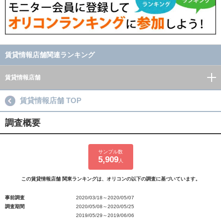
賃貸情報店舗関連ランキング
賃貸情報店舗
賃貸情報店舗 TOP
調査概要
サンプル数
5,909
人
この賃貸情報店舗 関東ランキングは、オリコンの以下の調査に基づいています。
事前調査
2020/03/18～2020/05/07
調査期間
2020/05/08～2020/05/25
2019/05/29～2019/06/06