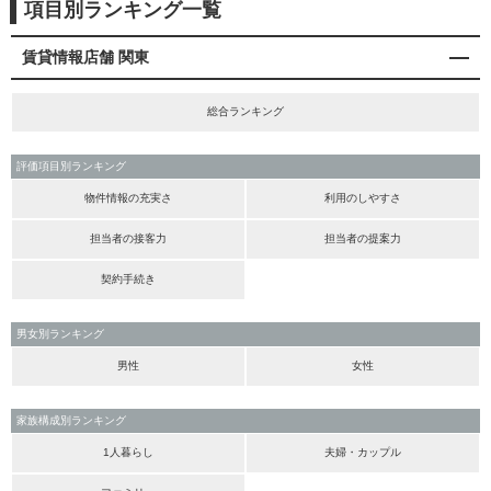
項目別ランキング一覧
賃貸情報店舗 関東
総合ランキング
評価項目別ランキング
物件情報の充実さ
利用のしやすさ
担当者の接客力
担当者の提案力
契約手続き
男女別ランキング
男性
女性
家族構成別ランキング
1人暮らし
夫婦・カップル