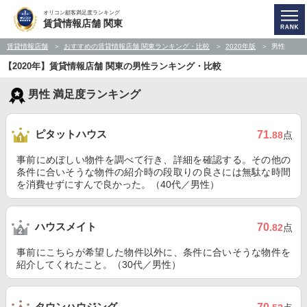
オリコン顧客満足度ランキング
賃貸情報店舗 関東
賃貸情報店舗
おすすめの賃貸情報店舗 関東ランキング・比較
2020年版
男性
【2020年】賃貸情報店舗 関東の男性ランキング・比較
男性 満足度ランキング
ピタットハウス
71
.88
点
事前にめぼしい物件を調べて行き、詳細を確認する。その他の
条件に合いそうな物件の紹介時の段取りの良さには無駄な時間
を消費せずにすんで良かった。（40代／男性）
ハウスメイト
70
.82
点
事前にこちらが希望した物件以外に、条件に合いそうな物件を
紹介してくれたこと。（30代／男性）
タウンハウジング