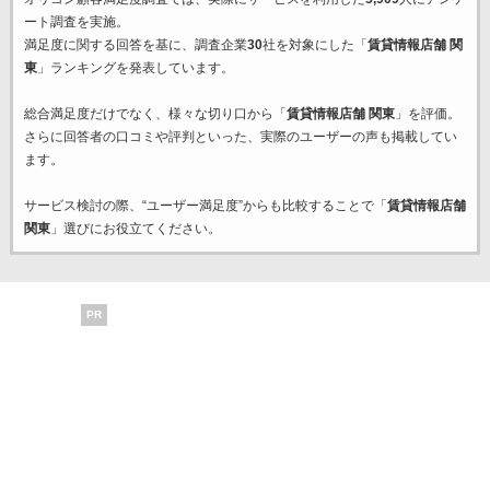
ート調査を実施。
満足度に関する回答を基に、調査企業
30
社を対象にした「
賃貸情報店舗 関
東
」ランキングを発表しています。
総合満足度だけでなく、様々な切り口から「
賃貸情報店舗 関東
」を評価。
さらに回答者の口コミや評判といった、実際のユーザーの声も掲載してい
ます。
サービス検討の際、“ユーザー満足度”からも比較することで「
賃貸情報店舗
関東
」選びにお役立てください。
PR