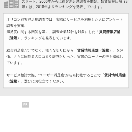
スタート。2006年からは顧客満足度調査を開始。賃貸情報店舗（近
畿）は、2015年よりランキングを発表しています。
オリコン顧客満足度調査では、実際にサービスを利用した
人にアンケート
調査を実施。
満足度に関する回答を基に、調査企業
32
社を対象にした「
賃貸情報店舗
（近畿）
」ランキングを発表しています。
総合満足度だけでなく、様々な切り口から「
賃貸情報店舗（近畿）
」を評
価。さらに回答者の口コミや評判といった、実際のユーザーの声も掲載し
ています。
サービス検討の際、“ユーザー満足度”からも比較することで「
賃貸情報店舗
（近畿）
」選びにお役立てください。
PR