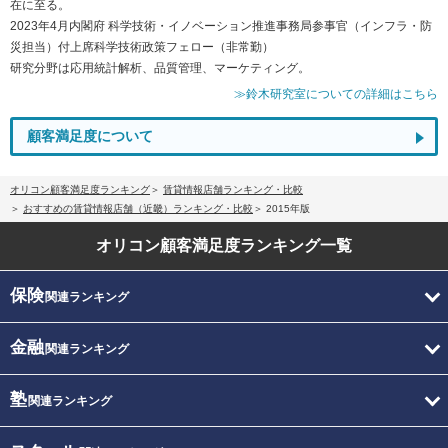
在に至る。
2023年4月内閣府 科学技術・イノベーション推進事務局参事官（インフラ・防
災担当）付上席科学技術政策フェロー（非常勤）
研究分野は応用統計解析、品質管理、マーケティング。
≫鈴木研究室についての詳細はこちら
顧客満足度について
オリコン顧客満足度ランキング
賃貸情報店舗ランキング・比較
おすすめの賃貸情報店舗（近畿）ランキング・比較
2015年版
オリコン顧客満足度
ランキング一覧
保険
関連ランキング
金融
関連ランキング
塾
関連ランキング