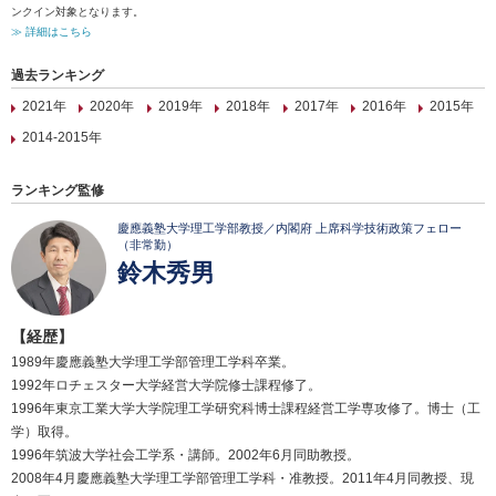
ンクイン対象となります。
≫ 詳細はこちら
過去ランキング
2021年
2020年
2019年
2018年
2017年
2016年
2015年
2014-2015年
ランキング監修
慶應義塾大学理工学部教授／内閣府 上席科学技術政策フェロー
（非常勤）
鈴木秀男
【経歴】
1989年慶應義塾大学理工学部管理工学科卒業。
1992年ロチェスター大学経営大学院修士課程修了。
1996年東京工業大学大学院理工学研究科博士課程経営工学専攻修了。博士（工
学）取得。
1996年筑波大学社会工学系・講師。2002年6月同助教授。
2008年4月慶應義塾大学理工学部管理工学科・准教授。2011年4月同教授、現