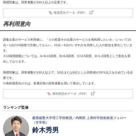
商標対象は、回答者数が100人以上の企業です。
推奨意向データ（PDF）
再利用意向
調査企業のサービス利用者に、「どの程度その企業のサービスを再利用したいか」について10
点～1点の10段階で評価してもらい、10点～6点のいずれかを回答した人の割合を算出していま
す。
※10段階聴取については、A=9-10回答、B=6-8回答、C=3-5回答、D=1-2回答として割合を算
出しております。
商標対象は、回答者数が100人以上で、10点または9点とした回答者が20％以上を占めている企
業です。
※再利用意向の％は、各選択肢の回答者数を用いて算出しています。
再利用意向データ（PDF）
ランキング監修
慶應義塾大学理工学部教授／内閣府 上席科学技術政策フェロー
（非常勤）
鈴木秀男