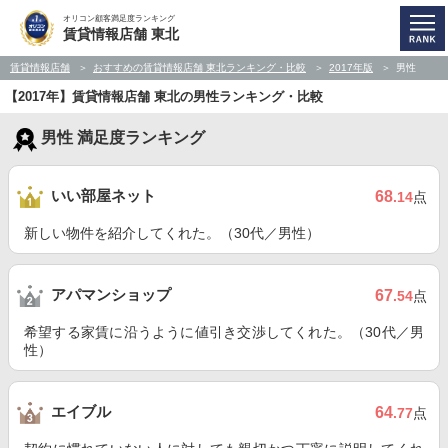
オリコン顧客満足度ランキング
賃貸情報店舗 東北
賃貸情報店舗
おすすめの賃貸情報店舗 東北ランキング・比較
2017年版
男性
【2017年】賃貸情報店舗 東北の男性ランキング・比較
男性 満足度ランキング
いい部屋ネット
68
.14
点
新しい物件を紹介してくれた。（30代／男性）
アパマンショップ
67
.54
点
希望する家賃に沿うように値引き交渉してくれた。（30代／男
性）
エイブル
64
.77
点