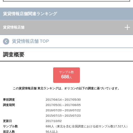
賃貸情報店舗関連ランキング
賃貸情報店舗
賃貸情報店舗 TOP
調査概要
サンプル数
686
人
この賃貸情報店舗 東北ランキングは、オリコンの以下の調査に基づいています。
事前調査
2017/04/14～2017/05/30
調査期間
2017/05/31～2017/06/05
2016/07/20～2016/07/22
2015/07/15～2015/07/23
更新日
2017/10/02
サンプル数
686人（東北を含む全国調査における総サンプル数17,527人）
規定人数
50人以上