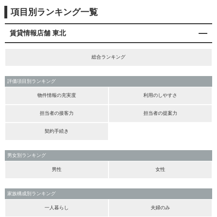
項目別ランキング一覧
賃貸情報店舗 東北
総合ランキング
評価項目別ランキング
物件情報の充実度
利用のしやすさ
担当者の接客力
担当者の提案力
契約手続き
男女別ランキング
男性
女性
家族構成別ランキング
一人暮らし
夫婦のみ